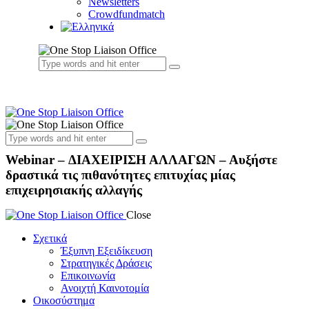
Newsletters
Crowdfundmatch
Webinar – ΔΙΑΧΕΙΡΙΣΗ ΑΛΛΑΓΩΝ – Αυξήστε
δραστικά τις πιθανότητες επιτυχίας μίας
επιχειρησιακής αλλαγής
Close
Σχετικά
Έξυπνη Εξειδίκευση
Στρατηγικές Δράσεις
Επικοινωνία
Ανοιχτή Καινοτομία
Οικοσύστημα