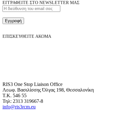
ΕΓΓΡΑΦΕΙΤΕ ΣΤΟ NEWSLETTER ΜΑΣ
Εγγραφή
ΕΠΙΣΚΕΥΘΕΙΤΕ ΑΚΟΜΑ
RIS3 One Stop Liaison Office
Λεωφ. Βασιλίσσης Όλγας 198, Θεσσαλονίκη
Τ.Κ. 546 55
Τηλ: 2313 319667-8
info@ris3rcm.eu