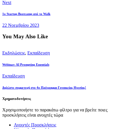
Next
1o Startup Bootcamp από το Walk
22 Νοεμβρίου 2023
You May Also Like
Εκδηλώσεις
,
Εκπαίδευση
Webinar: AI Prompting Essentials
Εκπαίδευση
Δηλώστε συμμετοχή στο 4ο Πρόγραμμα Γυναικείας Ηγεσίας!
Χρηματοδοτήσεις
Χρησιμοποιήστε το παρακάτω φίλτρο για να βρείτε ποιες
προσκλήσεις είναι ανοιχτές τώρα
Ανοιχτές Προσκλήσεις