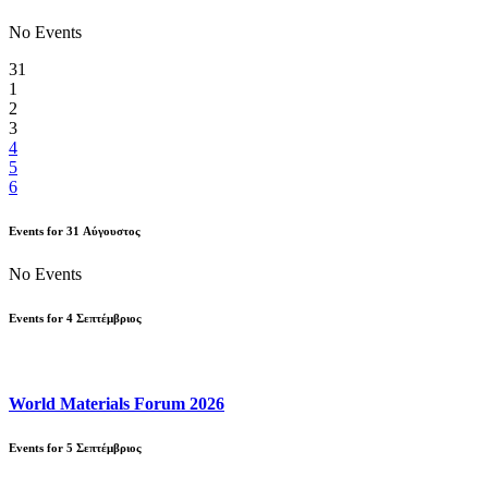
No Events
31
1
2
3
4
5
6
Events for
31
Αύγουστος
No Events
Events for
4
Σεπτέμβριος
World Materials Forum 2026
Events for
5
Σεπτέμβριος