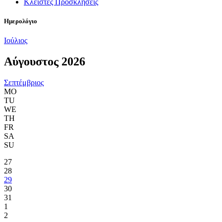
Κλειστές Προσκλήσεις
Ημερολόγιο
Ιούλιος
Αύγουστος 2026
Σεπτέμβριος
MO
TU
WE
TH
FR
SA
SU
27
28
29
30
31
1
2