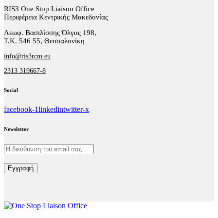
RIS3 One Stop Liaison Office
Περιφέρεια Κεντρικής Μακεδονίας
Λεωφ. Βασιλίσσης Όλγας 198,
Τ.Κ. 546 55, Θεσσαλονίκη
info@ris3rcm.eu
2313 319667-8
Social
facebook-1
linkedin
twitter-x
Newsletter
Εγγραφή