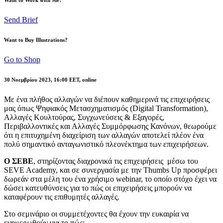
Send Brief
Want to Buy Illustrations?
Go to Shop
30 Νοεμβρίου 2023, 16:00 ΕΕΤ, online
Με ένα πλήθος αλλαγών να διέπουν καθημερινά τις επιχειρήσεις
μας όπως Ψηφιακός Μετασχηματισμός (Digital Transformation),
Αλλαγές Κουλτούρας, Συγχωνεύσεις & Εξαγορές,
Περιβαλλοντικές και Αλλαγές Συμμόρφωσης Κανόνων, θεωρούμε
ότι η επιτυχημένη διαχείριση των αλλαγών αποτελεί πλέον ένα
πολύ σημαντικό ανταγωνιστικό πλεονέκτημα των επιχειρήσεων.
Ο ΣΕΒΕ
, στηρίζοντας διαχρονικά τις επιχειρήσεις μέσω του
SEVE Academy, και σε συνεργασία με την Thumbs Up προσφέρει
δωρεάν στα μέλη του ένα χρήσιμο webinar, το οποίο στόχο έχει να
δώσει κατευθύνσεις για το πώς οι επιχειρήσεις μπορούν να
καταφέρουν τις επιθυμητές αλλαγές.
Στο σεμινάριο οι συμμετέχοντες θα έχουν την ευκαιρία να
ενημερωθούν για το πώς: