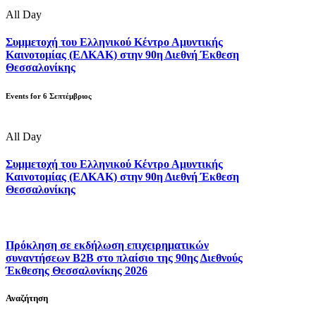
All Day
Συμμετοχή του Ελληνικού Κέντρο Αμυντικής
Καινοτομίας (ΕΛΚΑΚ) στην 90η Διεθνή Έκθεση
Θεσσαλονίκης
Events for
6
Σεπτέμβριος
All Day
Συμμετοχή του Ελληνικού Κέντρο Αμυντικής
Καινοτομίας (ΕΛΚΑΚ) στην 90η Διεθνή Έκθεση
Θεσσαλονίκης
Πρόκληση σε εκδήλωση επιχειρηματικών
συναντήσεων B2B στο πλαίσιο της 90ης Διεθνούς
Έκθεσης Θεσσαλονίκης 2026
Αναζήτηση