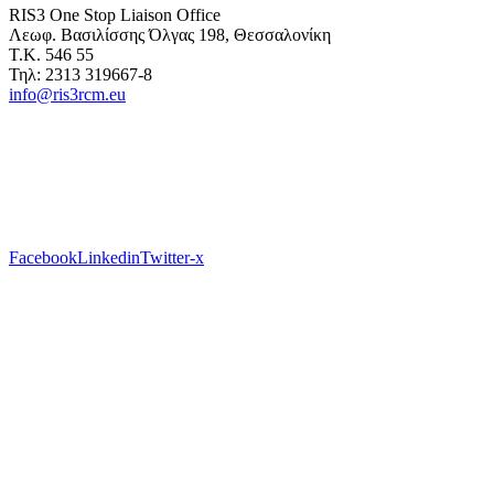
RIS3 One Stop Liaison Office
Λεωφ. Βασιλίσσης Όλγας 198, Θεσσαλονίκη
Τ.Κ. 546 55
Τηλ: 2313 319667-8
info@ris3rcm.eu
Facebook
Linkedin
Twitter-x