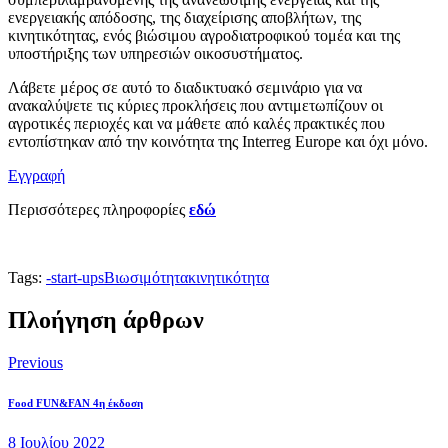
ενεργειακής απόδοσης, της διαχείρισης αποβλήτων, της
κινητικότητας, ενός βιώσιμου αγροδιατροφικού τομέα και της
υποστήριξης των υπηρεσιών οικοσυστήματος.
Λάβετε μέρος σε αυτό το διαδικτυακό σεμινάριο για να
ανακαλύψετε τις κύριες προκλήσεις που αντιμετωπίζουν οι
αγροτικές περιοχές και να μάθετε από καλές πρακτικές που
εντοπίστηκαν από την κοινότητα της Interreg Europe και όχι μόνο.
Εγγραφή
Περισσότερες πληροφορίες
εδώ
Tags:
-
start-ups
Βιωσιμότητα
κινητικότητα
Πλοήγηση άρθρων
Previous
Food FUN&FAN 4η έκδοση
8 Ιουλίου 2022