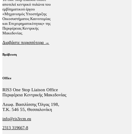
αποτελεί κεντρικό πυλώνα του
εμβληματικού έργου
«Μηχανισμός Υποστήριξης
Οικοσυστήματος Καινοτομίας
και Επιχειρηματικότητας» της
Περιφέρειας Κεντρικής
Μακεδονίας.
Διαβάστε περισσότερα →
Βράβευση
Office
RIS3 One Stop Liaison Office
Περιφέρεια Κεντρικής Μακεδονίας
Λεωφ. Βασιλίσσης Όλγας 198,
Τ.Κ. 546 55, Θεσσαλονίκη
info@ris3rcm.eu
2313 319667-8