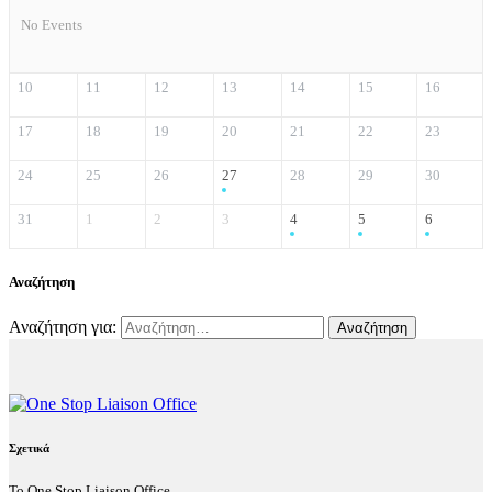
No Events
10
11
12
13
14
15
16
17
18
19
20
21
22
23
24
25
26
27
28
29
30
31
1
2
3
4
5
6
Αναζήτηση
Αναζήτηση για:
Σχετικά
Το One Stop Liaison Office