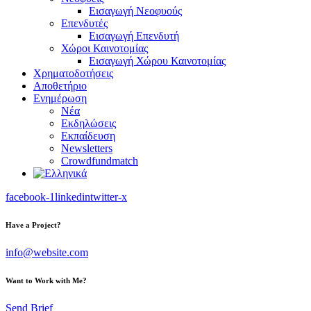
Εισαγωγή Νεοφυούς
Επενδυτές
Εισαγωγή Επενδυτή
Χώροι Καινοτομίας
Εισαγωγή Χώρου Καινοτομίας
Χρηματοδοτήσεις
Αποθετήριο
Ενημέρωση
Νέα
Εκδηλώσεις
Εκπαίδευση
Newsletters
Crowdfundmatch
facebook-1
linkedin
twitter-x
Have a Project?
info@website.com
Want to Work with Me?
Send Brief