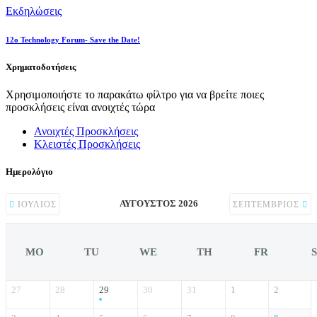
Εκδηλώσεις
12o Technology Forum- Save the Date!
Χρηματοδοτήσεις
Χρησιμοποιήστε το παρακάτω φίλτρο για να βρείτε ποιες
προσκλήσεις είναι ανοιχτές τώρα
Ανοιχτές Προσκλήσεις
Κλειστές Προσκλήσεις
Ημερολόγιο
ΑΎΓΟΥΣΤΟΣ 2026
ΙΟΎΛΙΟΣ
ΣΕΠΤΈΜΒΡΙΟΣ
MO
TU
WE
TH
FR
27
28
29
30
31
1
2