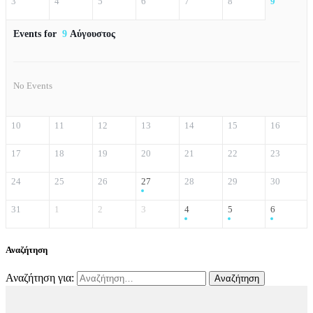
3
4
5
6
7
8
9
Events for
9
Αύγουστος
No Events
10
11
12
13
14
15
16
17
18
19
20
21
22
23
24
25
26
27
28
29
30
31
1
2
3
4
5
6
Αναζήτηση
Αναζήτηση για: