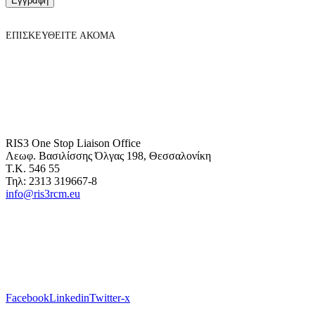
Εγγραφή
ΕΠΙΣΚΕΥΘΕΙΤΕ ΑΚΟΜΑ
RIS3 One Stop Liaison Office
Λεωφ. Βασιλίσσης Όλγας 198, Θεσσαλονίκη
Τ.Κ. 546 55
Τηλ: 2313 319667-8
info@ris3rcm.eu
Facebook
Linkedin
Twitter-x