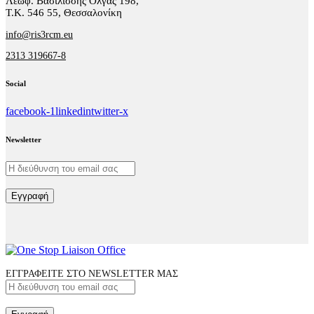
Λεωφ. Βασιλίσσης Όλγας 198,
Τ.Κ. 546 55, Θεσσαλονίκη
info@ris3rcm.eu
2313 319667-8
Social
facebook-1
linkedin
twitter-x
Newsletter
Εγγραφή
ΕΓΓΡΑΦΕΙΤΕ ΣΤΟ NEWSLETTER ΜΑΣ