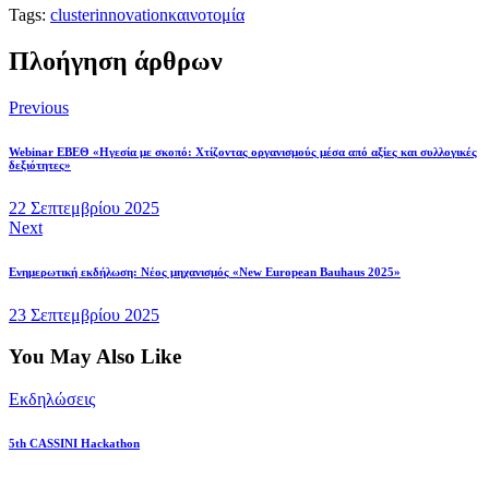
Tags:
cluster
innovation
καινοτομία
Πλοήγηση άρθρων
Previous
Webinar ΕΒΕΘ «Ηγεσία με σκοπό: Χτίζοντας οργανισμούς μέσα από αξίες και συλλογικές
δεξιότητες»
22 Σεπτεμβρίου 2025
Next
Ενημερωτική εκδήλωση: Νέος μηχανισμός «New European Bauhaus 2025»
23 Σεπτεμβρίου 2025
You May Also Like
Εκδηλώσεις
5th CASSINI Hackathon