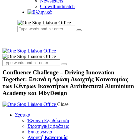
Newsletters
Crowdfundmatch
Confluence Challenge – Driving Innovation
Together: Ξεκινά η Δράση Ανοιχτής Καινοτομίας
των Κέντρων Ικανοτήτων Architectural Aluminium
Academy και I4byDesign
Close
Σχετικά
Έξυπνη Εξειδίκευση
Στρατηγικές Δράσεις
Επικοινωνία
Ανοιχτή Καινοτομία