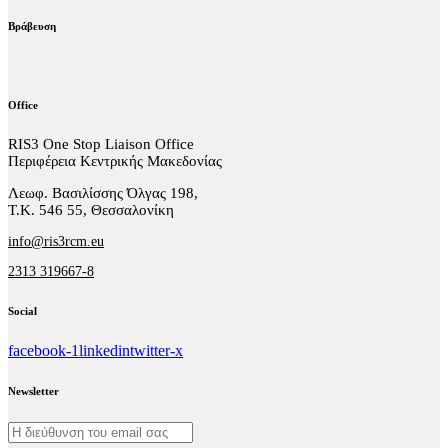
Βράβευση
Office
RIS3 One Stop Liaison Office
Περιφέρεια Κεντρικής Μακεδονίας
Λεωφ. Βασιλίσσης Όλγας 198,
Τ.Κ. 546 55, Θεσσαλονίκη
info@ris3rcm.eu
2313 319667-8
Social
facebook-1
linkedin
twitter-x
Newsletter