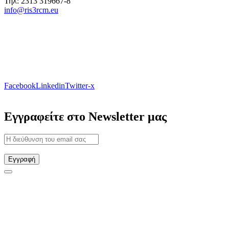
Τηλ: 2313 319667-8
info@ris3rcm.eu
Facebook
Linkedin
Twitter-x
Εγγραφείτε στο Newsletter μας
Εγγραφή