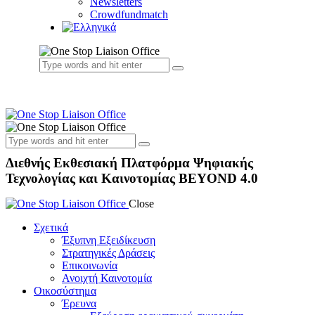
Newsletters
Crowdfundmatch
Διεθνής Εκθεσιακή Πλατφόρμα Ψηφιακής
Τεχνολογίας και Καινοτομίας BEYOND 4.0
Close
Σχετικά
Έξυπνη Εξειδίκευση
Στρατηγικές Δράσεις
Επικοινωνία
Ανοιχτή Καινοτομία
Οικοσύστημα
Έρευνα