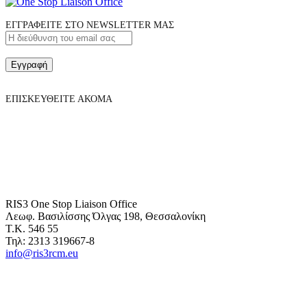
ΕΓΓΡΑΦΕΙΤΕ ΣΤΟ NEWSLETTER ΜΑΣ
Εγγραφή
ΕΠΙΣΚΕΥΘΕΙΤΕ ΑΚΟΜΑ
RIS3 One Stop Liaison Office
Λεωφ. Βασιλίσσης Όλγας 198, Θεσσαλονίκη
Τ.Κ. 546 55
Τηλ: 2313 319667-8
info@ris3rcm.eu