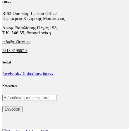
Office
RIS3 One Stop Liaison Office
Περιφέρεια Κεντρικής Μακεδονίας
Λεωφ. Βασιλίσσης Όλγας 198,
Τ.Κ. 546 55, Θεσσαλονίκη
info@ris3rcm.eu
2313 319667-8
Social
facebook-1
linkedin
twitter-x
Newsletter
Εγγραφή