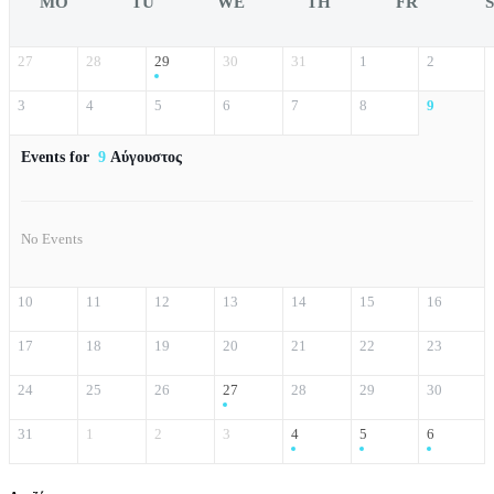
MO
TU
WE
TH
FR
27
28
29
30
31
1
2
3
4
5
6
7
8
9
Events for
9
Αύγουστος
No Events
10
11
12
13
14
15
16
17
18
19
20
21
22
23
24
25
26
27
28
29
30
31
1
2
3
4
5
6