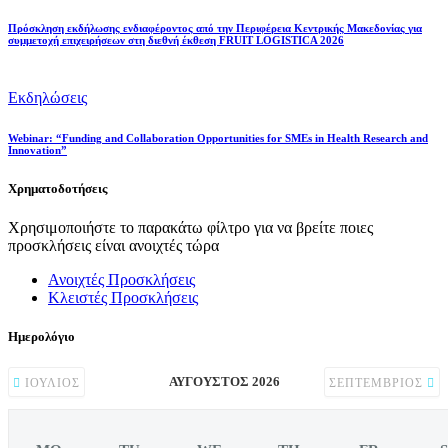
Πρόσκληση εκδήλωσης ενδιαφέροντος από την Περιφέρεια Κεντρικής Μακεδονίας για
συμμετοχή επιχειρήσεων στη διεθνή έκθεση FRUIT LOGISTICA 2026
Εκδηλώσεις
Webinar: “Funding and Collaboration Opportunities for SMEs in Health Research and
Innovation”
Χρηματοδοτήσεις
Χρησιμοποιήστε το παρακάτω φίλτρο για να βρείτε ποιες
προσκλήσεις είναι ανοιχτές τώρα
Ανοιχτές Προσκλήσεις
Κλειστές Προσκλήσεις
Ημερολόγιο
ΑΎΓΟΥΣΤΟΣ 2026
ΙΟΎΛΙΟΣ
ΣΕΠΤΈΜΒΡΙΟΣ