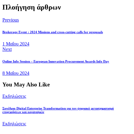
Πλοήγηση άρθρων
Previous
Brokerage Event : 2024 Missions and cross-cutting calls for proposals
1 Μαΐου 2024
Next
Online Info Session – European Innovation Procurement Awards Info Day
8 Μαΐου 2024
You May Also Like
Εκδηλώσεις
Συνέδριο Digital Enterprise Transformation για τον ψηφιακό μετασχηματισμό
επιχειρήσεων και οργανισμών
Εκδηλώσεις