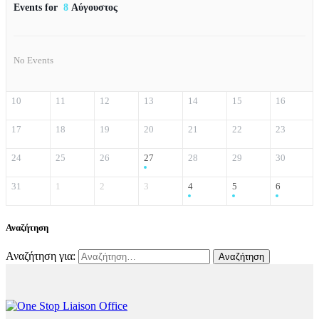
Events for
8
Αύγουστος
No Events
10
11
12
13
14
15
16
17
18
19
20
21
22
23
24
25
26
27
28
29
30
31
1
2
3
4
5
6
Αναζήτηση
Αναζήτηση για: