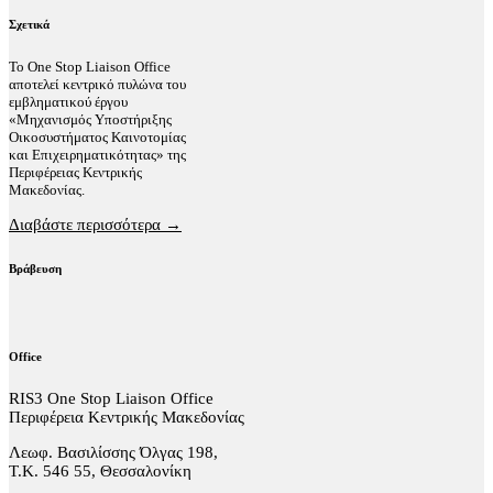
Σχετικά
Το One Stop Liaison Office
αποτελεί κεντρικό πυλώνα του
εμβληματικού έργου
«Μηχανισμός Υποστήριξης
Οικοσυστήματος Καινοτομίας
και Επιχειρηματικότητας» της
Περιφέρειας Κεντρικής
Μακεδονίας.
Διαβάστε περισσότερα →
Βράβευση
Office
RIS3 One Stop Liaison Office
Περιφέρεια Κεντρικής Μακεδονίας
Λεωφ. Βασιλίσσης Όλγας 198,
Τ.Κ. 546 55, Θεσσαλονίκη