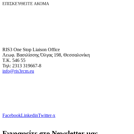
ΕΠΙΣΚΕΥΘΕΙΤΕ ΑΚΟΜΑ
RIS3 One Stop Liaison Office
Λεωφ. Βασιλίσσης Όλγας 198, Θεσσαλονίκη
Τ.Κ. 546 55
Τηλ: 2313 319667-8
info@ris3rcm.eu
Facebook
Linkedin
Twitter-x
Εγγραφείτε στο Newsletter μας