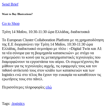
Send Brief
Want to Buy Illustrations?
Go to Shop
Τρίτη 14 Μαΐου, 10:30-11:30 ώρα Ελλάδας, διαδικτυακά
Το European Cluster Collaboration Platform με τη χρηματοδότηση
της Ε.Ε διοργανώνει την Τρίτη 14 Μαΐου, 10:30-11:30 ώρα
Ελλάδας, διαδικτυακό σεμινάριο με τίτλο : «Digital Twin και AI:
τα νέα σύνορα για τη βιομηχανία κατασκευών» με στόχο να
ενημερώσει το κοινό για τις μετασχηματιστικές τεχνολογίες που
διαμορφώνουν τα εργοστάσια του αύριο. Οι συμμετέχοντες θα
μάθουν για τις τεχνολογίες αιχμής, τις εφαρμογές τους και τον
πιθανό αντίκτυπό τους στον κλάδο των κατασκευών και των
logistics ενώ στο τέλος θα έχουν την ευκαιρία να καταθέσουν τις
ερωτήσεις τους στο πάνελ.
Περισσότερες πληροφορίες
εδώ
Tags:
-
logistics