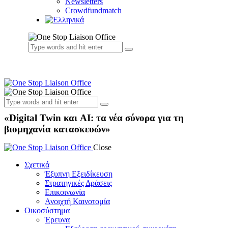
Newsletters
Crowdfundmatch
«Digital Twin και AI: τα νέα σύνορα για τη
βιομηχανία κατασκευών»
Close
Σχετικά
Έξυπνη Εξειδίκευση
Στρατηγικές Δράσεις
Επικοινωνία
Ανοιχτή Καινοτομία
Οικοσύστημα
Έρευνα