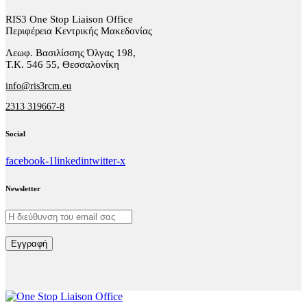
RIS3 One Stop Liaison Office
Περιφέρεια Κεντρικής Μακεδονίας
Λεωφ. Βασιλίσσης Όλγας 198,
Τ.Κ. 546 55, Θεσσαλονίκη
info@ris3rcm.eu
2313 319667-8
Social
facebook-1
linkedin
twitter-x
Newsletter
Εγγραφή