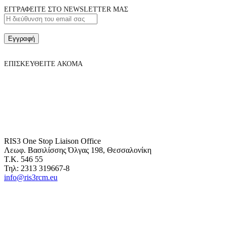
ΕΓΓΡΑΦΕΙΤΕ ΣΤΟ NEWSLETTER ΜΑΣ
Εγγραφή
ΕΠΙΣΚΕΥΘΕΙΤΕ ΑΚΟΜΑ
RIS3 One Stop Liaison Office
Λεωφ. Βασιλίσσης Όλγας 198, Θεσσαλονίκη
Τ.Κ. 546 55
Τηλ: 2313 319667-8
info@ris3rcm.eu