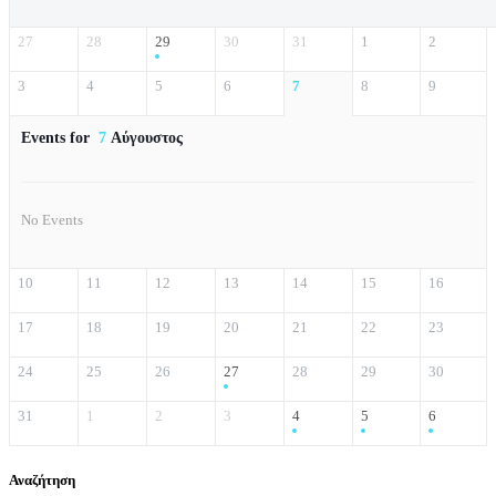
27
28
29
30
31
1
2
3
4
5
6
7
8
9
Events for
7
Αύγουστος
No Events
10
11
12
13
14
15
16
17
18
19
20
21
22
23
24
25
26
27
28
29
30
31
1
2
3
4
5
6
Αναζήτηση