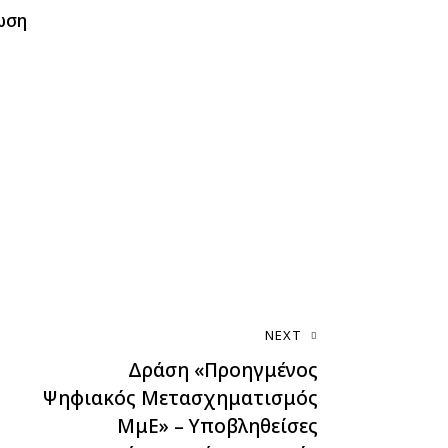
νωση
NEXT
Δράση «Προηγμένος
Ψηφιακός Μετασχηματισμός
ΜμΕ» – Υποβληθείσες