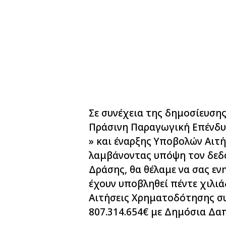
Σε συνέχεια της δημοσίευση
Πράσινη Παραγωγική Επένδ
» και έναρξης Υποβολών Αι
λαμβάνοντας υπόψη τον δεδ
Δράσης, θα θέλαμε να σας εν
έχουν υποβληθεί πέντε χιλιάδ
Αιτήσεις Χρηματοδότησης σ
807.314.654€ με Δημόσια Δαπ