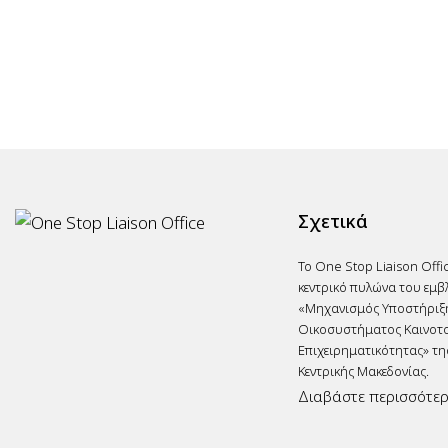
Σχετικά
Το One Stop Liaison Offi
κεντρικό πυλώνα του εμβ
«Μηχανισμός Υποστήριξ
Οικοσυστήματος Καινοτο
Επιχειρηματικότητας» τη
Κεντρικής Μακεδονίας.
Διαβάστε περισσότε