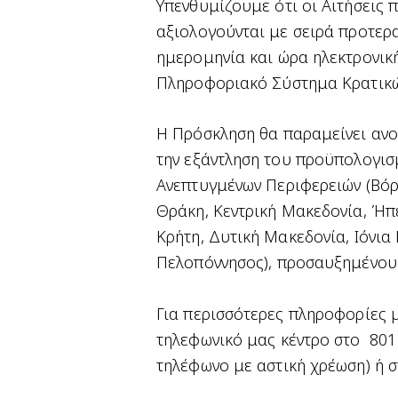
Υπενθυμίζουμε ότι οι Αιτήσεις
αξιολογούνται με σειρά προτερ
ημερομηνία και ώρα ηλεκτρονι
Πληροφοριακό Σύστημα Κρατικώ
Η Πρόσκληση θα παραμείνει ανο
την εξάντληση του προϋπολογισ
Ανεπτυγμένων Περιφερειών (Βόρ
Θράκη, Κεντρική Μακεδονία, Ήπε
Κρήτη, Δυτική Μακεδονία, Ιόνια
Πελοπόννησος), προσαυξημένου
Για περισσότερες πληροφορίες μ
τηλεφωνικό μας κέντρο στο 801
τηλέφωνο με αστική χρέωση) ή σ