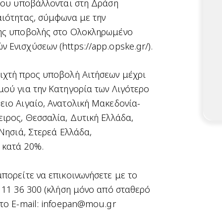
 που υποβάλλονται στη Δράση
αιότητας, σύμφωνα με την
κής υποβολής στο Ολοκληρωμένο
ν Ενισχύσεων (
https://app.opske.gr/
).
ιχτή προς υποβολή Αιτήσεων μέχρι
μού για την Κατηγορία των Λιγότερο
ειο Αιγαίο, Ανατολική Μακεδονία-
ιρος, Θεσσαλία, Δυτική Ελλάδα,
 Νησιά, Στερεά Ελλάδα,
 κατά 20%.
πορείτε να επικοινωνήσετε με το
 11 36 300 (κλήση μόνο από σταθερό
το E-mail: infoepan@mou.gr