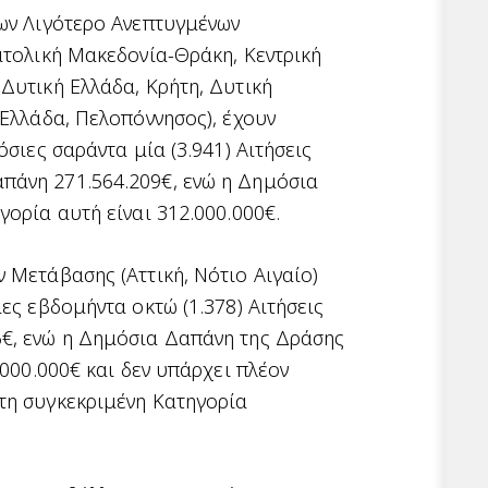
των Λιγότερο Ανεπτυγμένων
ατολική Μακεδονία-Θράκη, Κεντρική
Δυτική Ελλάδα, Κρήτη, Δυτική
 Ελλάδα, Πελοπόννησος), έχουν
όσιες σαράντα μία (3.941) Αιτήσεις
πάνη 271.564.209€, ενώ η Δημόσια
γορία αυτή είναι 312.000.000€.
 Μετάβασης (Αττική, Νότιο Αιγαίο)
ες εβδομήντα οκτώ (1.378) Αιτήσεις
€, ενώ η Δημόσια Δαπάνη της Δράσης
.000.000€ και δεν υπάρχει πλέον
τη συγκεκριμένη Κατηγορία