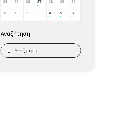
24
25
26
27
28
29
30
31
1
2
3
4
5
6
Αναζήτηση