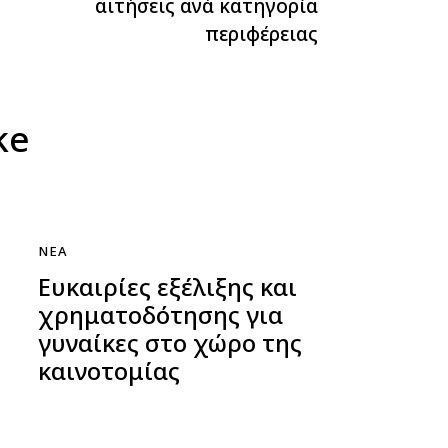
αιτήσεις ανά κατηγορία
περιφέρειας
ke
ΝΈΑ
Ευκαιρίες εξέλιξης και
χρηματοδότησης για
γυναίκες στο χώρο της
καινοτομίας