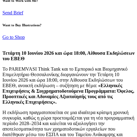
Want to Work with Me?
Send Brief
Want to Buy Illustrations?
Go to Shop
Τετάρτη 10 Ιουνίου 2026 και ώρα 18:00, Αίθουσα Εκδηλώσεων
του ΕΒΕΘ
Το PAREMVASI Think Tank και το Εμπορικό και Βιομηχανικό
Επιμελητήριο Θεσσαλονίκης διοργανώνουν την Τετάρτη 10
Ιουνίου 2026 και ώρα 18:00, στην Αίθουσα Εκδηλώσεων του
ΕΒΕΘ, ανοικτή εκδήλωση – συζήτηση με θέμα:
«Ελληνικές
Επιχειρήσεις & Συγχρηματοδοτούμενα Προγράμματα: Όφελος,
Προοπτικές και Αδυναμίες Αξιοποίησής τους από τις
Ελληνικές Επιχειρήσεις».
Η εκδήλωση πραγματοποιείται σε μια ιδιαίτερα κρίσιμη χρονική
συγκυρία, καθώς η χώρα προετοιμάζεται για τη νέα προγραμματική
περίοδο 2028–2034 και καλείται να αξιολογήσει την
αποτελεσματικότητα των χρηματοδοτικών εργαλείων που
διατέθηκαν μέσω του ΕΣΠΑ και του Ταμείου Ανάκαμψης και