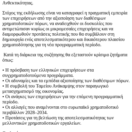
Ανθεκτικότητας.
Στόχος της εκδήλωσης είναι να καταγραφεί η πραγματική εμπειρία
των επιχειρήσεων από την αξιοποίηση των διαθέσιμων
χρηματοδοτικών πόρων, να αναδειχθούν οι δυσκολίες που
αντιμετώπισαν κυρίως οι μικρομεσαίες επιχειρήσεις και να
διαμορφωθούν προτάσεις πολιτικής που θα συμβάλουν στη
δημιουργία ενός αποτελεσματικότερου και δικαιότερου πλαισίου
χρηματοδότησης για τη νέα προγραμματική περίοδο.
Κατά τη διάρκεια της συζήτησης θα εξεταστούν κρίσιμα ζητήματα
όπως:
• Η πρόσβαση των ελληνικών επιχειρήσεων στα
συγχρηματοδοτούμενα προγράμματα.
• Οι αδυναμίες και τα εμπόδια αξιοποίησης των διαθέσιμων πόρων.
• Η συμβολή του Ταμείου Ανάκαμψης στον παραγωγικό
μετασχηματισμό της οικονομίας.
• Οι ανάγκες των επιχειρήσεων για την επόμενη προγραμματική
περίοδο.
• Οι αλλαγές που αναμένονται στο ευρωπαϊκό χρηματοδοτικό
περιβάλλον 2028–2034.
• Προτάσεις για τη βελτίωση της αποτελεσματικότητας των
μελλοντικών χρηματοδοτικών εργαλείων.