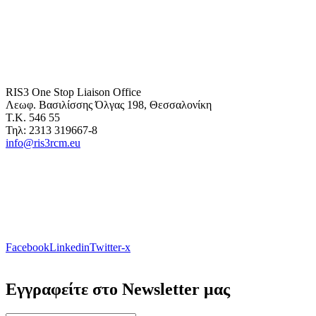
RIS3 One Stop Liaison Office
Λεωφ. Βασιλίσσης Όλγας 198, Θεσσαλονίκη
Τ.Κ. 546 55
Τηλ: 2313 319667-8
info@ris3rcm.eu
Facebook
Linkedin
Twitter-x
Εγγραφείτε στο Newsletter μας