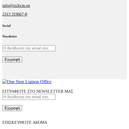
info@ris3rcm.eu
2313 319667-8
Social
facebook-
linkedin
twitter-
Newsletter
1
x
Εγγραφή
ΕΓΓΡΑΦΕΙΤΕ ΣΤΟ NEWSLETTER ΜΑΣ
Εγγραφή
ΕΠΙΣΚΕΥΘΕΙΤΕ ΑΚΟΜΑ