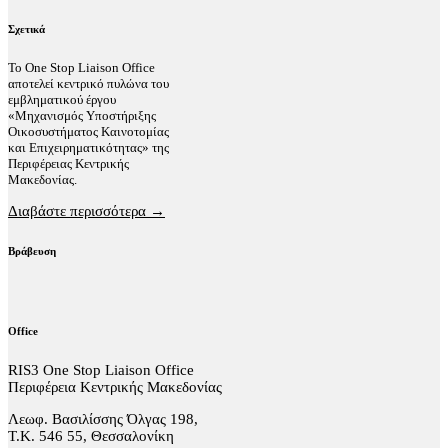
Σχετικά
Το One Stop Liaison Office
αποτελεί κεντρικό πυλώνα του
εμβληματικού έργου
«Μηχανισμός Υποστήριξης
Οικοσυστήματος Καινοτομίας
και Επιχειρηματικότητας» της
Περιφέρειας Κεντρικής
Μακεδονίας.
Διαβάστε περισσότερα →
Βράβευση
Office
RIS3 One Stop Liaison Office
Περιφέρεια Κεντρικής Μακεδονίας
Λεωφ. Βασιλίσσης Όλγας 198,
Τ.Κ. 546 55, Θεσσαλονίκη