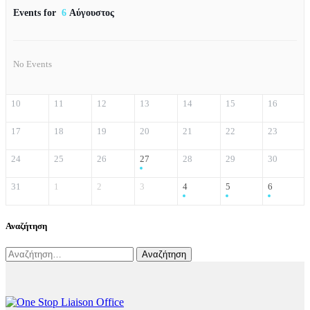
Events for
6
Αύγουστος
No Events
10
11
12
13
14
15
16
17
18
19
20
21
22
23
24
25
26
27
28
29
30
31
1
2
3
4
5
6
Αναζήτηση
Αναζήτηση
για: