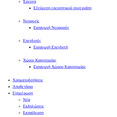
Έρευνα
Εξεύρεση ερευνητικού συνεργάτη
Νεοφυείς
Εισαγωγή Νεοφυούς
Επενδυτές
Εισαγωγή Επενδυτή
Χώροι Καινοτομίας
Εισαγωγή Χώρου Καινοτομίας
Χρηματοδοτήσεις
Αποθετήριο
Ενημέρωση
Νέα
Εκδηλώσεις
Εκπαίδευση