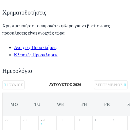
Χρηματοδοτήσεις
Χρησιμοποιήστε το παρακάτω φίλτρο για να βρείτε ποιες
προσκλήσεις είναι ανοιχτές τώρα
Ανοιχτές Προσκλήσεις
Κλειστές Προσκλήσεις
Ημερολόγιο
ΑΎΓΟΥΣΤΟΣ 2026
ΙΟΎΛΙΟΣ
ΣΕΠΤΈΜΒΡΙΟΣ
MO
TU
WE
TH
FR
27
28
29
30
31
1
2