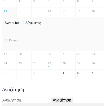
3
4
5
6
7
8
9
10
11
12
13
14
15
16
Events for
10
Αύγουστος
No Events
17
18
19
20
21
22
23
24
25
26
27
28
29
30
31
1
2
3
4
5
6
Αναζήτηση