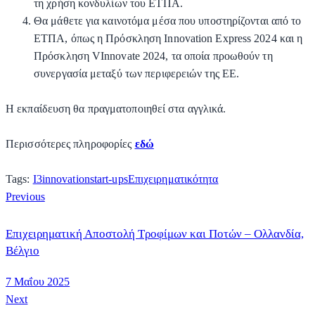
τη χρήση κονδυλίων του ΕΤΠΑ.
Θα μάθετε για καινοτόμα μέσα που υποστηρίζονται από το
ΕΤΠΑ, όπως η Πρόσκληση Innovation Express 2024 και η
Πρόσκληση VInnovate 2024, τα οποία προωθούν τη
συνεργασία μεταξύ των περιφερειών της ΕΕ.
Η εκπαίδευση θα πραγματοποιηθεί στα αγγλικά.
Περισσότερες πληροφορίες
εδώ
Tags:
I3
innovation
start-ups
Επιχειρηματικότητα
Previous
Επιχειρηματική Αποστολή Τροφίμων και Ποτών – Ολλανδία,
Βέλγιο
7 Μαΐου 2025
Next