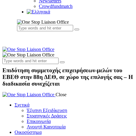
Newsletters
Crowdfundmatch
Επιδότηση συμμετοχής επιχειρήσεων-μελών του
ΕΒΕΘ στην 88η ΔΕΘ, σε χώρο της επιλογής σας – Η
διαδικασία συνεχίζεται
Close
Σχετικά
Έξυπνη Εξειδίκευση
Στρατηγικές Δράσεις
Επικοινωνία
Ανοιχτή Καινοτομία
Οικοσύστημα