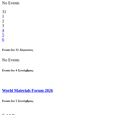
No Events
31
1
2
3
4
5
6
Events for
31
Αύγουστος
No Events
Events for
4
Σεπτέμβριος
World Materials Forum 2026
Events for
5
Σεπτέμβριος