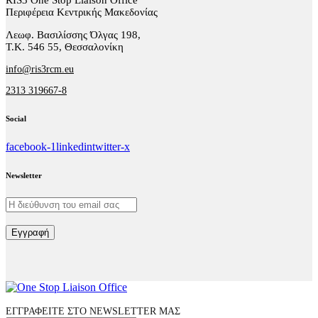
Περιφέρεια Κεντρικής Μακεδονίας
Λεωφ. Βασιλίσσης Όλγας 198,
Τ.Κ. 546 55, Θεσσαλονίκη
info@ris3rcm.eu
2313 319667-8
Social
facebook-1
linkedin
twitter-x
Newsletter
Εγγραφή
ΕΓΓΡΑΦΕΙΤΕ ΣΤΟ NEWSLETTER ΜΑΣ