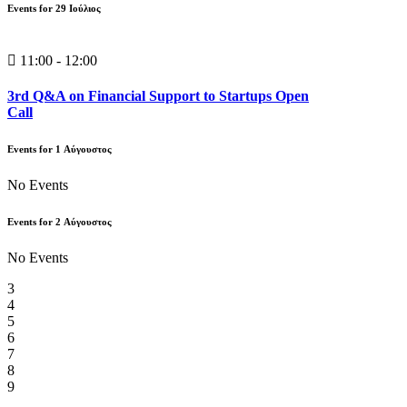
Events for
29
Ιούλιος
11:00 - 12:00
3rd Q&A on Financial Support to Startups Open
Call
Events for
1
Αύγουστος
No Events
Events for
2
Αύγουστος
No Events
3
4
5
6
7
8
9