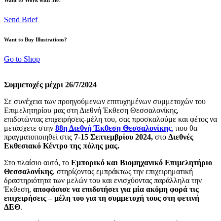
Send Brief
Want to Buy Illustrations?
Go to Shop
Συμμετοχές μέχρι 26/7/2024
Σε συνέχεια των προηγούμενων επιτυχημένων συμμετοχών του
Επιμελητηρίου μας στη Διεθνή Έκθεση Θεσσαλονίκης,
επιδοτώντας επιχειρήσεις-μέλη του, σας προσκαλούμε και φέτος να
μετάσχετε στην
88η Διεθνή Έκθεση Θεσσαλονίκης
,
που θα
πραγματοποιηθεί στις
7-15
Σεπτεμβρίου 2024,
στο
Διεθνές
Εκθεσιακό Κέντρο της πόλης μας.
Στο πλαίσιο αυτό, το
Εμπορικό και Βιομηχανικό Επιμελητήριο
Θεσσαλονίκης
, στηρίζοντας εμπράκτως την επιχειρηματική
δραστηριότητα των μελών του και ενισχύοντας παράλληλα την
Έκθεση,
αποφάσισε να επιδοτήσει για μία ακόμη φορά τις
επιχειρήσεις – μέλη του για τη συμμετοχή τους στη φετινή
ΔΕΘ
.