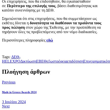
Οι επιχειρήσεις, που θα επιδοτηθούν, θα εγκατασταθούν
σε
Περίπτερο της επιλογής τους
, βάσει διαθεσιμότητας και
κατόπιν συνεννόησης με τη ΔΕΘ.
Σημειώνεται ότι στις επιχειρήσεις, που θα συμμετάσχουν ως
εκθέτες δίνεται η
δυνατότητα να διαθέσουν τα προϊόντα τους
προς πώληση
στον χώρο της Έκθεσης, με την προϋπόθεση να
τηρήσουν όλες τις προβλεπόμενες από τον νόμο διαδικασίες.
Περισσότερες πληροφορίες
εδώ
Tags:
ΔΕΘ-
HELEXPO
Δικτύωση
ΕΒΕΘ
εξωστρέφεια
επιδότηση
Επιχειρηματικότ
Πλοήγηση άρθρων
Previous
Made in Greece Awards 2024
3 Ιουλίου 2024
Next