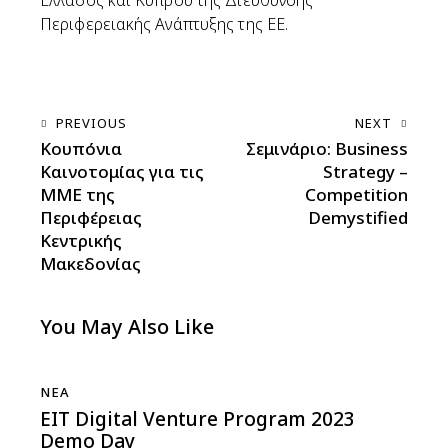
Περιφερειακής Ανάπτυξης της ΕΕ.
PREVIOUS
NEXT
Κουπόνια
Σεμινάριο: Business
Καινοτομίας για τις
Strategy –
ΜΜΕ της
Competition
Περιφέρειας
Demystified
Κεντρικής
Μακεδονίας
You May Also Like
ΝΈΑ
EIT Digital Venture Program 2023
Demo Day