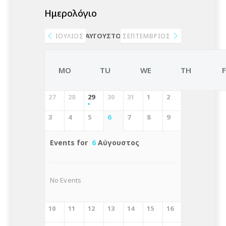
Ημερολόγιο
ΑΎΓΟΥΣΤΟΣ 2026
ΙΟΎΛΙΟΣ
ΣΕΠΤΈΜΒΡΙΟΣ
MO
TU
WE
TH
27
28
29
30
31
1
2
3
4
5
6
7
8
9
Events for
6
Αύγουστος
No Events
10
11
12
13
14
15
16