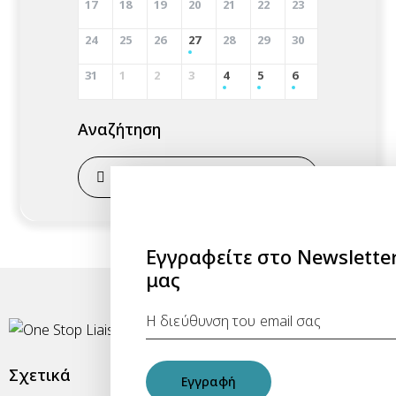
17
18
19
20
21
22
23
24
25
26
27
28
29
30
31
1
2
3
4
5
6
Αναζήτηση
Εγγραφείτε στο Newslette
μας
Σχετικά
Office
Εγγραφή