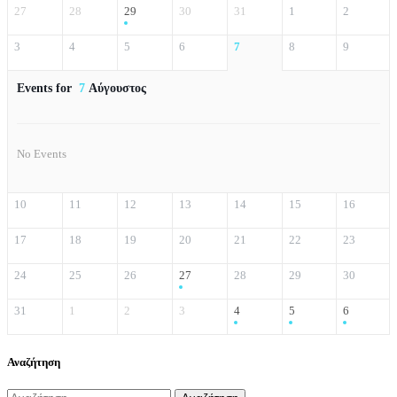
27
28
29
30
31
1
2
3
4
5
6
7
8
9
Events for
7
Αύγουστος
No Events
10
11
12
13
14
15
16
17
18
19
20
21
22
23
24
25
26
27
28
29
30
31
1
2
3
4
5
6
Αναζήτηση
Αναζήτηση