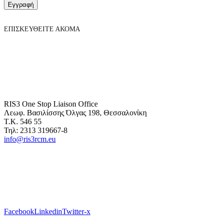
Εγγραφή
ΕΠΙΣΚΕΥΘΕΙΤΕ ΑΚΟΜΑ
RIS3 One Stop Liaison Office
Λεωφ. Βασιλίσσης Όλγας 198, Θεσσαλονίκη
Τ.Κ. 546 55
Τηλ: 2313 319667-8
info@ris3rcm.eu
Facebook
Linkedin
Twitter-x