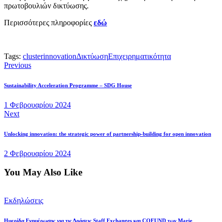
πρωτοβουλιών δικτύωσης.
Περισσότερες πληροφορίες
εδώ
Tags:
cluster
innovation
Δικτύωση
Επιχειρηματικότητα
Πλοήγηση
Previous
άρθρων
Sustainability Acceleration Programme – SDG House
1 Φεβρουαρίου 2024
Next
Unlocking innovation: the strategic power of partnership-building for open innovation
2 Φεβρουαρίου 2024
You May Also Like
Εκδηλώσεις
Ημερίδα Ενημέρωσης για τις Δράσεις Staff Exchanges και COFUND των Marie