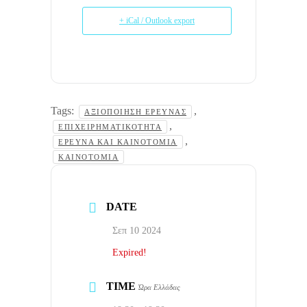
+ iCal / Outlook export
Tags:
,
ΑΞΙΟΠΟΊΗΣΗ ΈΡΕΥΝΑΣ
,
ΕΠΙΧΕΙΡΗΜΑΤΙΚΌΤΗΤΑ
,
ΈΡΕΥΝΑ ΚΑΙ ΚΑΙΝΟΤΟΜΊΑ
ΚΑΙΝΟΤΟΜΊΑ
DATE
Σεπ 10 2024
Expired!
TIME
Ώρα Ελλάδας