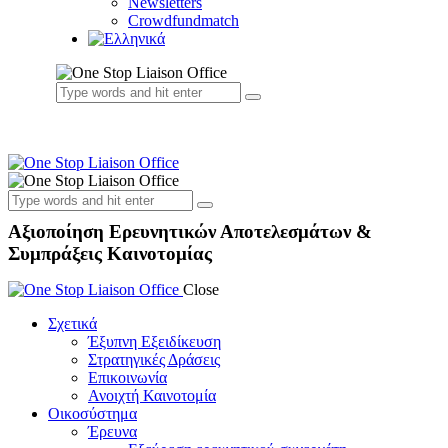
Newsletters
Crowdfundmatch
Αξιοποίηση Ερευνητικών Αποτελεσμάτων &
Συμπράξεις Καινοτομίας
Close
Σχετικά
Έξυπνη Εξειδίκευση
Στρατηγικές Δράσεις
Επικοινωνία
Ανοιχτή Καινοτομία
Οικοσύστημα
Έρευνα