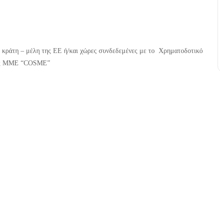
πό κράτη – μέλη της ΕΕ ή/και χώρες συνδεδεμένες με το Χρηματοδοτικό
 τις ΜΜΕ “COSME”