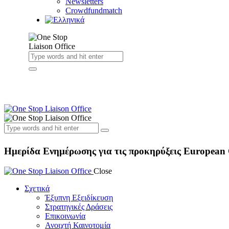
Newsletters
Crowdfundmatch
Ημερίδα Ενημέρωσης για τις προκηρύξεις European C
Close
Σχετικά
Έξυπνη Εξειδίκευση
Στρατηγικές Δράσεις
Επικοινωνία
Ανοιχτή Καινοτομία