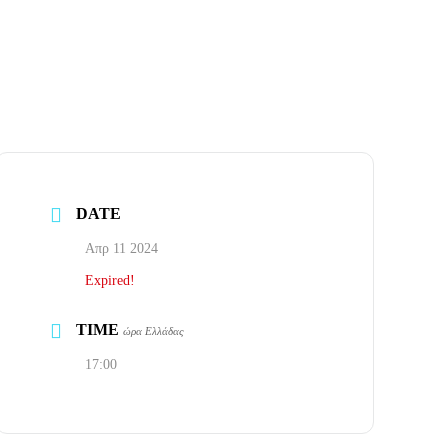
DATE
Απρ 11 2024
Expired!
TIME
ώρα Ελλάδας
17:00