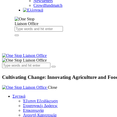
Newsletters
Crowdfundmatch
Cultivating Change: Innovating Agriculture and Foo
Close
Σχετικά
Έξυπνη Εξειδίκευση
Στρατηγικές Δράσεις
Επικοινωνία
Ανοιχτή Καινοτομία