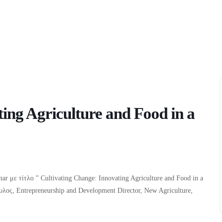
ing Agriculture and Food in a
ar με τίτλο ” Cultivating Change: Innovating Agriculture and Food in a
λος, Entrepreneurship and Development Director, New Agriculture,