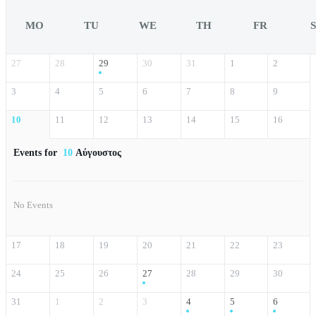
MO
TU
WE
TH
FR
27
28
29
30
31
1
2
3
4
5
6
7
8
9
10
11
12
13
14
15
16
Events for
10
Αύγουστος
No Events
17
18
19
20
21
22
23
24
25
26
27
28
29
30
31
1
2
3
4
5
6