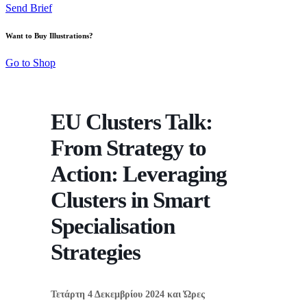
Send Brief
Want to Buy Illustrations?
Go to Shop
EU Clusters Talk:
From Strategy to
Action: Leveraging
Clusters in Smart
Specialisation
Strategies
Τετάρτη 4 Δεκεμβρίου 2024
και
Ώρες