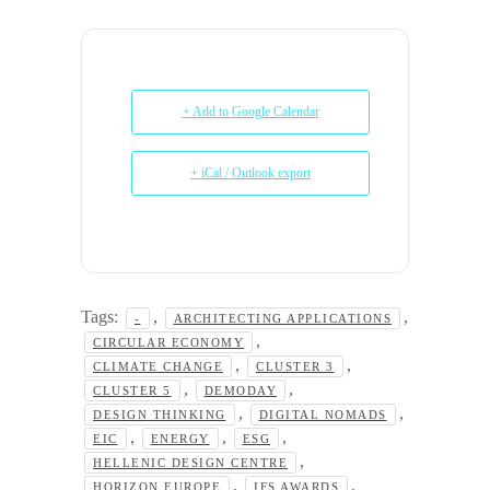
+ Add to Google Calendar
+ iCal / Outlook export
Tags:
,
,
-
ARCHITECTING APPLICATIONS
,
CIRCULAR ECONOMY
,
,
CLIMATE CHANGE
CLUSTER 3
,
,
CLUSTER 5
DEMODAY
,
,
DESIGN THINKING
DIGITAL NOMADS
,
,
,
EIC
ENERGY
ESG
,
HELLENIC DESIGN CENTRE
,
,
HORIZON EUROPE
IFS AWARDS