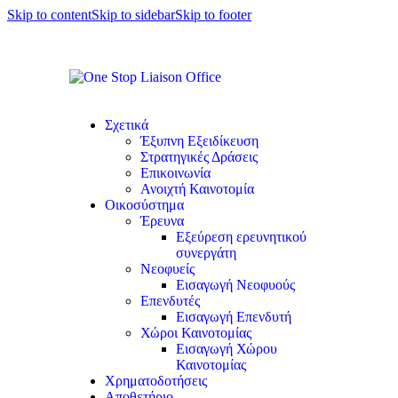
Skip to content
Skip to sidebar
Skip to footer
Σχετικά
Έξυπνη Εξειδίκευση
Στρατηγικές Δράσεις
Επικοινωνία
Ανοιχτή Καινοτομία
Οικοσύστημα
Έρευνα
Εξεύρεση ερευνητικού
συνεργάτη
Νεοφυείς
Εισαγωγή Νεοφυούς
Επενδυτές
Εισαγωγή Επενδυτή
Χώροι Καινοτομίας
Εισαγωγή Χώρου
Καινοτομίας
Χρηματοδοτήσεις
Αποθετήριο