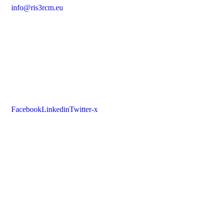
info@ris3rcm.eu
Facebook
Linkedin
Twitter-x