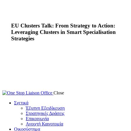
EU Clusters Talk: From Strategy to Action:
Leveraging Clusters in Smart Specialisation
Strategies
Close
Σχετικά
Έξυπνη Εξειδίκευση
Στρατηγικές Δράσεις
Επικοινωνία
Ανοιχτή Καινοτομία
Οικοσύστημα