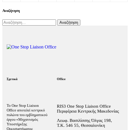
Αναζήτηση
Σχετικά
Office
Το One Stop Liaison
RIS3 One Stop Liaison Office
Office αποτελεί κεντρικό
Περιφέρεια Κεντρικής Μακεδονίας
πυλώνα του εμβληματικού
έργου «Μηχανισμός
Λεωφ. Βασιλίσσης Όλγας 198,
Υποστήριξης
Τ.Κ. 546 55, Θεσσαλονίκη
Οικοσυστήματος