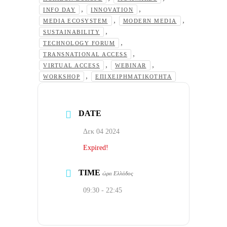
,
,
INFO DAY
INNOVATION
,
,
MEDIA ECOSYSTEM
MODERN MEDIA
,
SUSTAINABILITY
,
TECHNOLOGY FORUM
,
TRANSNATIONAL ACCESS
,
,
VIRTUAL ACCESS
WEBINAR
,
WORKSHOP
ΕΠΙΧΕΙΡΗΜΑΤΙΚΌΤΗΤΑ
DATE
Δεκ 04 2024
Expired!
TIME
ώρα Ελλάδος
09:30 - 22:45