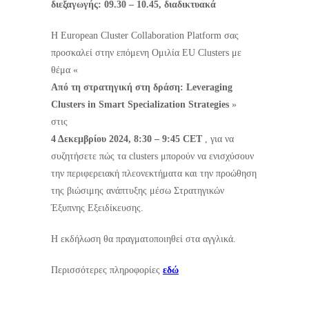
διεξαγωγής: 09.30 – 10.45, διαδικτυακά
Η European Cluster Collaboration Platform σας
προσκαλεί στην επόμενη Ομιλία EU Clusters με
θέμα «
Από τη στρατηγική στη δράση: Leveraging
Clusters in Smart Specialization Strategies
»
στις
4 Δεκεμβρίου 2024, 8:30 – 9:45 CET
, για να
συζητήσετε πώς τα clusters μπορούν να ενισχύσουν
την περιφερειακή πλεονεκτήματα και την προώθηση
της βιώσιμης ανάπτυξης μέσω Στρατηγικών
Έξυπνης Εξειδίκευσης.
Η εκδήλωση θα πραγματοποιηθεί στα αγγλικά.
Περισσότερες πληροφορίες
εδώ