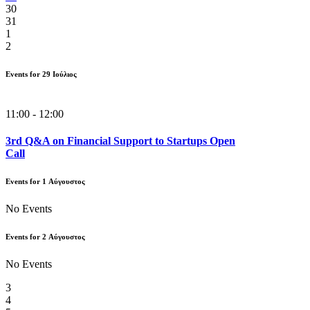
30
31
1
2
Events for
29
Ιούλιος
11:00 - 12:00
3rd Q&A on Financial Support to Startups Open
Call
Events for
1
Αύγουστος
No Events
Events for
2
Αύγουστος
No Events
3
4