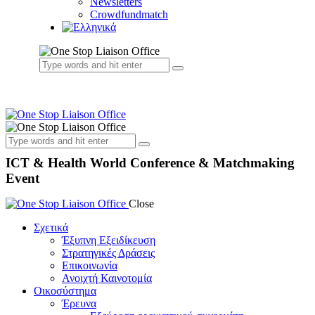
Newsletters
Crowdfundmatch
ICT & Health World Conference & Matchmaking
Event
Close
Σχετικά
Έξυπνη Εξειδίκευση
Στρατηγικές Δράσεις
Επικοινωνία
Ανοιχτή Καινοτομία
Οικοσύστημα
Έρευνα