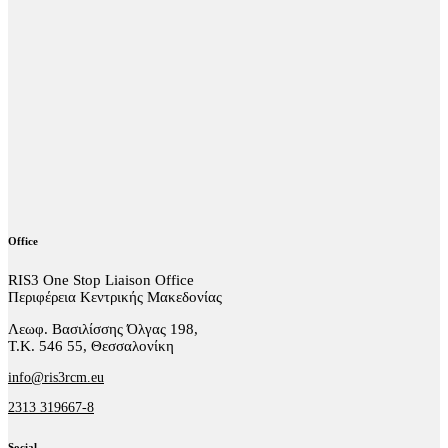
Office
RIS3 One Stop Liaison Office
Περιφέρεια Κεντρικής Μακεδονίας
Λεωφ. Βασιλίσσης Όλγας 198,
Τ.Κ. 546 55, Θεσσαλονίκη
info@ris3rcm.eu
2313 319667-8
Social