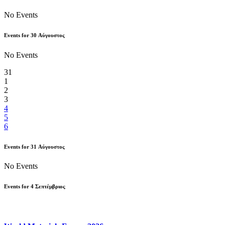
No Events
Events for
30
Αύγουστος
No Events
31
1
2
3
4
5
6
Events for
31
Αύγουστος
No Events
Events for
4
Σεπτέμβριος