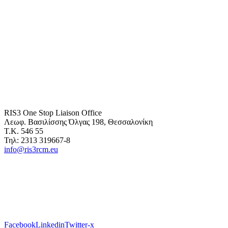
RIS3 One Stop Liaison Office
Λεωφ. Βασιλίσσης Όλγας 198, Θεσσαλονίκη
Τ.Κ. 546 55
Τηλ: 2313 319667-8
info@ris3rcm.eu
Facebook
Linkedin
Twitter-x