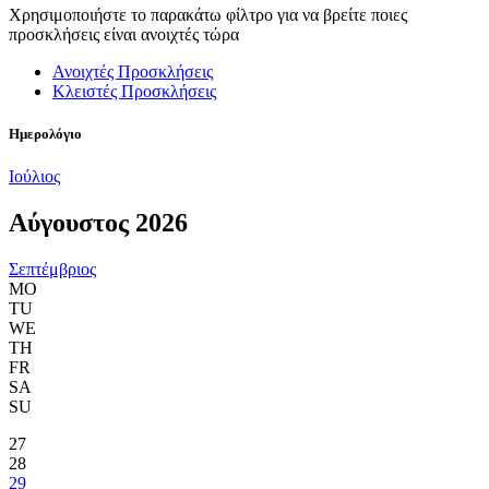
Χρησιμοποιήστε το παρακάτω φίλτρο για να βρείτε ποιες
προσκλήσεις είναι ανοιχτές τώρα
Ανοιχτές Προσκλήσεις
Κλειστές Προσκλήσεις
Ημερολόγιο
Ιούλιος
Αύγουστος 2026
Σεπτέμβριος
MO
TU
WE
TH
FR
SA
SU
27
28
29