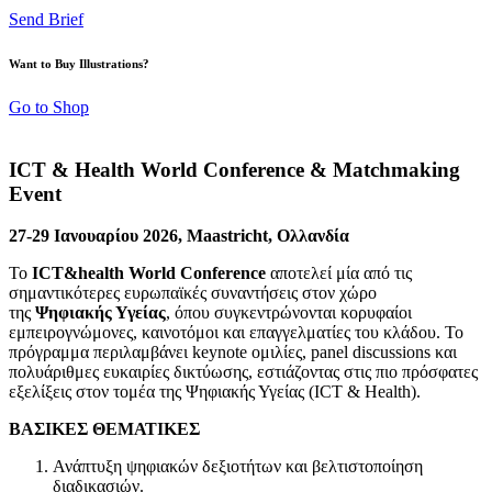
Send Brief
Want to Buy Illustrations?
Go to Shop
ICT & Health World Conference & Matchmaking
Event
27-29 Ιανουαρίου 2026, Maastricht, Ολλανδία
Το
ICT&health World Conference
αποτελεί μία από τις
σημαντικότερες ευρωπαϊκές συναντήσεις στον χώρο
της
Ψηφιακής Υγείας
, όπου συγκεντρώνονται κορυφαίοι
εμπειρογνώμονες, καινοτόμοι και επαγγελματίες του κλάδου. Το
πρόγραμμα περιλαμβάνει keynote ομιλίες, panel discussions και
πολυάριθμες ευκαιρίες δικτύωσης, εστιάζοντας στις πιο πρόσφατες
εξελίξεις στον τομέα της Ψηφιακής Υγείας (ICT & Health).
ΒΑΣΙΚΕΣ ΘΕΜΑΤΙΚΕΣ
Ανάπτυξη ψηφιακών δεξιοτήτων και βελτιστοποίηση
διαδικασιών.