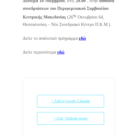
Δευτέρα 10 Νοεμβρίου
, στις
20.00’
, στην
αίθουσα
συνεδριάσεων του Περιφερειακού Συμβουλίου
ης
Κεντρικής Μακεδονίας
(26
Οκτωβρίου 64,
Θεσσαλονίκη – Νέο Συνεδριακό Κέντρο Π.Κ.Μ.).
Δείτε το αναλυτικό πρόγραμμα
εδώ
Δείτε περισσότερα
εδώ
+ Add to Google Calendar
+ iCal / Outlook export