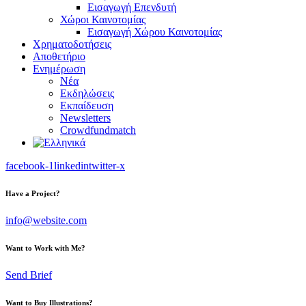
Εισαγωγή Επενδυτή
Χώροι Καινοτομίας
Εισαγωγή Χώρου Καινοτομίας
Χρηματοδοτήσεις
Αποθετήριο
Ενημέρωση
Νέα
Εκδηλώσεις
Εκπαίδευση
Newsletters
Crowdfundmatch
facebook-1
linkedin
twitter-x
Have a Project?
info@website.com
Want to Work with Me?
Send Brief
Want to Buy Illustrations?