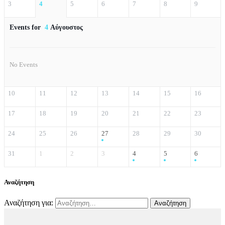
3
4
5
6
7
8
9
Events for
4
Αύγουστος
No Events
10
11
12
13
14
15
16
17
18
19
20
21
22
23
24
25
26
27
28
29
30
31
1
2
3
4
5
6
Αναζήτηση
Αναζήτηση για: