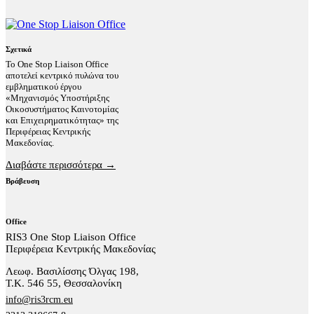
Σχετικά
Το One Stop Liaison Office
αποτελεί κεντρικό πυλώνα του
εμβληματικού έργου
«Μηχανισμός Υποστήριξης
Οικοσυστήματος Καινοτομίας
και Επιχειρηματικότητας» της
Περιφέρειας Κεντρικής
Μακεδονίας.
Διαβάστε περισσότερα →
Βράβευση
Office
RIS3 One Stop Liaison Office
Περιφέρεια Κεντρικής Μακεδονίας
Λεωφ. Βασιλίσσης Όλγας 198,
Τ.Κ. 546 55, Θεσσαλονίκη
info@ris3rcm.eu