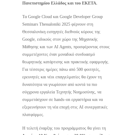
Πανεπιστημίου Ελλάδος και του ΕΚΕΤΑ.
Τα Google Cloud και Google Developer Group
Seminars Thessaloniki 2025 φέρνουν στη
Θεσσαλονίκη εισηγητές διεθνούς κύρους της
Google, ειδικούς στον χώρο της Μηχανικής
Μάθησης και των AI Agents, προσφέροντας στους
συμμετέχοντες έναν μοναδικό συνδυασμό
θεωρητικής κατάρτισης και πρακτικής εφαρμογής.
Για τέσσερις ημέρες πάνω από 500 φοιτητές,
ερευνητές και νέοι επαγγελματίες θα έχουν τη
δυνατότητα να γνωρίσουν από κοντά τα πιο
σύγχρονα εργαλεία Τεχνητής Νοημοσύνης, να
συμμετάσχουν σε hands–on εργαστήρια και να
εξερευνήσουν τη νέα εποχή στις AI συνεργατικές
πλατφόρμες.
Η τελετή έναρξης του προγράμματος θα γίνει τη