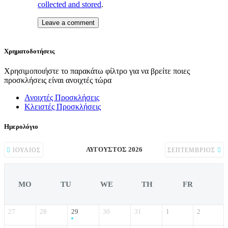
collected and stored
.
Χρηματοδοτήσεις
Χρησιμοποιήστε το παρακάτω φίλτρο για να βρείτε ποιες
προσκλήσεις είναι ανοιχτές τώρα
Ανοιχτές Προσκλήσεις
Κλειστές Προσκλήσεις
Ημερολόγιο
ΑΎΓΟΥΣΤΟΣ 2026
ΙΟΎΛΙΟΣ
ΣΕΠΤΈΜΒΡΙΟΣ
MO
TU
WE
TH
FR
27
28
29
30
31
1
2