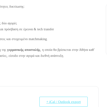
ότητες δικτύωσης:
ς δύο αγορές
αι πρόσβαση σε έρευνα & tech transfer
ήσεις και στοχευμένο matchmaking.
η της
γερμανικής αποστολής
, η οποία θα βρίσκεται στην Αθήνα καθ’
ασίες, είσοδο στην αγορά και διεθνή ανάπτυξη.
+ iCal / Outlook export