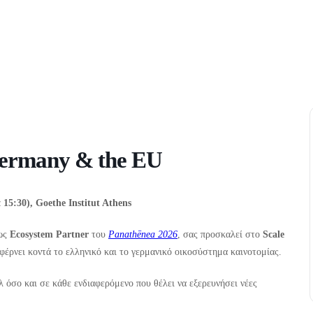
Germany & the EU
15:30), Goethe Institut Athens
 ως
Ecosystem
Partner
του
Panathēnea 2026
, σας προσκαλεί στο
Scale
 φέρνει κοντά το ελληνικό και το γερμανικό οικοσύστημα καινοτομίας.
άλ όσο και σε κάθε ενδιαφερόμενο που θέλει να εξερευνήσει νέες