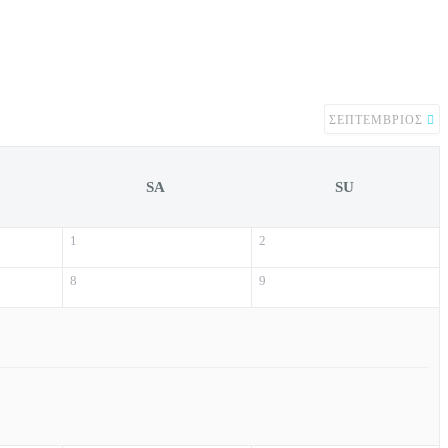
ΣΕΠΤΈΜΒΡΙΟΣ
SA
SU
1
2
8
9