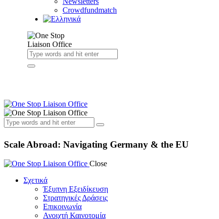
Newsletters
Crowdfundmatch
Scale Abroad: Navigating Germany & the EU
Close
Σχετικά
Έξυπνη Εξειδίκευση
Στρατηγικές Δράσεις
Επικοινωνία
Ανοιχτή Καινοτομία