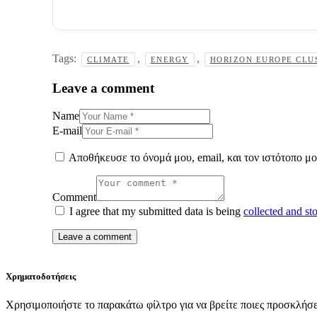
Tags:
,
,
CLIMATE
ENERGY
HORIZON EUROPE CLU
Leave a comment
Name
E-mail
Αποθήκευσε το όνομά μου, email, και τον ιστότοπο μ
Comment
I agree that my submitted data is being
collected and st
Χρηματοδοτήσεις
Χρησιμοποιήστε το παρακάτω φίλτρο για να βρείτε ποιες προσκλήσει