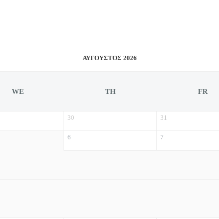
ΑΎΓΟΥΣΤΟΣ 2026
WE
TH
FR
30
31
6
7