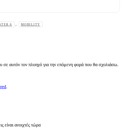
,
STER 6
MOBILITY
ου σε αυτόν τον πλοηγό για την επόμενη φορά που θα σχολιάσω.
ored
.
ς είναι ανοιχτές τώρα