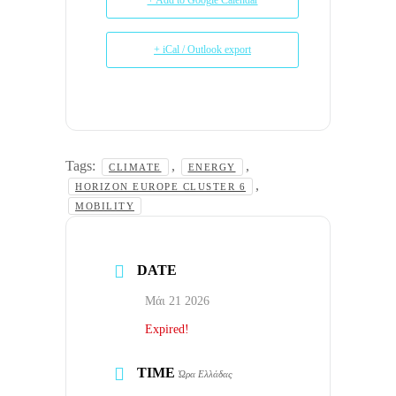
+ iCal / Outlook export
Tags:
,
,
CLIMATE
ENERGY
,
HORIZON EUROPE CLUSTER 6
MOBILITY
DATE
Μάι 21 2026
Expired!
TIME
Ώρα Ελλάδας