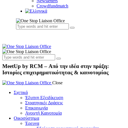
Newsletters
Crowdfundmatch
MeetUp by RCM – Από την ιδέα στην πράξη:
Ιστορίες επιχειρηματικότητας & καινοτομίας
Close
Σχετικά
Έξυπνη Εξειδίκευση
Στρατηγικές Δράσεις
Επικοινωνία
Ανοιχτή Καινοτομία
Οικοσύστημα
Έρευνα