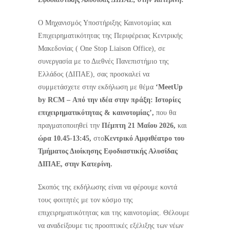
Ο Μηχανισμός Υποστήριξης Καινοτομίας και
Επιχειρηματικότητας της Περιφέρειας Κεντρικής
Μακεδονίας ( One Stop Liaison Office), σε
συνεργασία με το Διεθνές Πανεπιστήμιο της
Ελλάδος (ΔΙΠΑΕ), σας προσκαλεί να
συμμετάσχετε στην εκδήλωση με θέμα
‘MeetUp
by RCM – Από την ιδέα στην πράξη: Ιστορίες
επιχειρηματικότητας & καινοτομίας’,
που θα
πραγματοποιηθεί την
Πέμπτη
21 Μαΐου 2026,
και
ώρα 10.45-13:45,
στο
Κεντρικό
Αμφιθέατρο του
Τμήματος Διοίκησης Εφοδιαστικής Αλυσίδας
ΔΙΠΑΕ, στην Κατερίνη
.
Σκοπός της εκδήλωσης είναι να φέρουμε κοντά
τους φοιτητές με τον κόσμο της
επιχειρηματικότητας και της καινοτομίας. Θέλουμε
να αναδείξουμε τις προοπτικές εξέλιξης των νέων