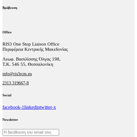
Βράβευση
Office
RIS3 One Stop Liaison Office
Περιφέρεια Κεντρικής Μακεδονίας
Λεωφ. Βασιλίσσης Όλγας 198,
Τ.Κ. 546 55, Θεσσαλονίκη
info@ris3rcm.eu
2313 319667-8
Social
facebook-1
linkedin
twitter-x
Newsletter