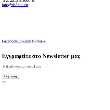
Τηλ: 2313 319667-8
info@ris3rcm.eu
Facebook
Linkedin
Twitter-x
Εγγραφείτε στο Newsletter μας
Εγγραφή