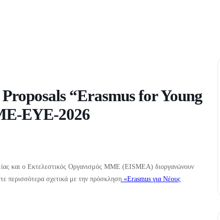
or Proposals “Erasmus for Young
ME-EYE-2026
μίας και ο Εκτελεστικός Οργανισμός ΜΜΕ (EISMEA) διοργανώνουν
ετε περισσότερα σχετικά με την πρόσκληση
«Erasmus για Νέους