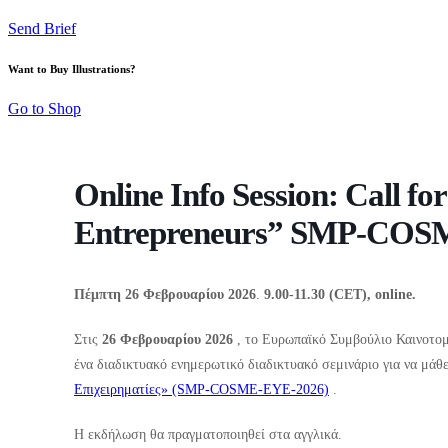
Send Brief
Want to Buy Illustrations?
Go to Shop
Online Info Session: Call f
Entrepreneurs” SMP-COS
Πέμπτη 26 Φεβρουαρίου 2026
.
9.00-11.30 (CET), online.
Στις
26 Φεβρουαρίου 2026
, το Ευρωπαϊκό Συμβούλιο Καινοτο
ένα διαδικτυακό ενημερωτικό διαδικτυακό σεμινάριο για να μάθ
Επιχειρηματίες» (SMP-COSME-EYE-2026)
.
Η εκδήλωση θα πραγματοποιηθεί στα αγγλικά.