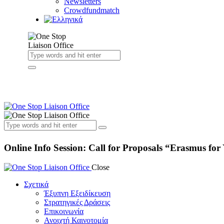
Newsletters
Crowdfundmatch
Online Info Session: Call for Proposals “Erasmus
Close
Σχετικά
Έξυπνη Εξειδίκευση
Στρατηγικές Δράσεις
Επικοινωνία
Ανοιχτή Καινοτομία