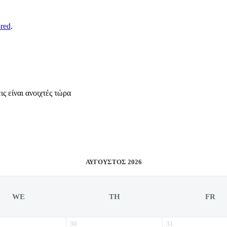
ored
.
ς είναι ανοιχτές τώρα
ΑΎΓΟΥΣΤΟΣ 2026
WE
TH
FR
30
31