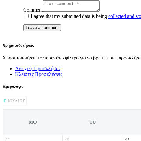
Comment
I agree that my submitted data is being
collected and st
Χρηματοδοτήσεις
Χρησιμοποιήστε το παρακάτω φίλτρο για να βρείτε ποιες προσκλήσει
Ανοιχτές Προσκλήσεις
Κλειστές Προσκλήσεις
Ημερολόγιο
ΙΟΎΛΙΟΣ
MO
TU
27
28
29