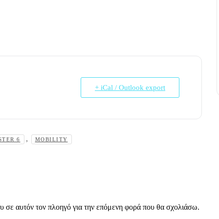
+ iCal / Outlook export
,
STER 6
MOBILITY
ου σε αυτόν τον πλοηγό για την επόμενη φορά που θα σχολιάσω.