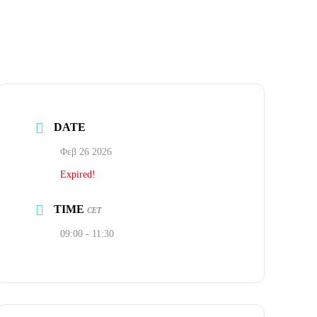
DATE
Φεβ 26 2026
Expired!
TIME
CET
09:00 - 11:30