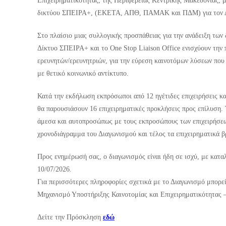
Επιχειρηματικότητας, της Περιφέρειας Κεντρικής Μακεδονίας, 
δικτύου ΣΠΕΙΡΑ+, (ΕΚΕΤΑ, ΑΠΘ, ΠΑΜΑΚ και ΠΔΜ) για τον Δι
Στο πλαίσιο μιας συλλογικής προσπάθειας για την ανάδειξη των
Δίκτυο ΣΠΕΙΡΑ+ και το Οne Stop Liaison Office ενισχύουν την
ερευνητών/ερευνητριών, για την εύρεση καινοτόμων λύσεων που
με θετικό κοινωνικό αντίκτυπο.
Κατά την εκδήλωση εκπρόσωποι από 12 ηγέτιδες επιχειρήσεις κ
θα παρουσιάσουν 16 επιχειρηματικές προκλήσεις προς επίλυση. Τ
άμεσα και αυτοπροσώπως με τους εκπροσώπους των επιχειρήσεων
χρονοδιάγραμμα του Διαγωνισμού και τέλος τα επιχειρηματικά β
Προς ενημέρωσή σας, ο διαγωνισμός είναι ήδη σε ισχύ, με κατα
10/07/2026.
Για περισσότερες πληροφορίες σχετικά με το Διαγωνισμό μπορείτε 
Μηχανισμό Υποστήριξης Καινοτομίας και Επιχειρηματικότητας – 
Δείτε την Πρόσκληση
εδώ