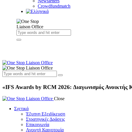
Newsletters
Crowdfundmatch
«IFS Awards by RCM 2026: Διαγωνισμός Ανοικτής 
Close
Σχετικά
Έξυπνη Εξειδίκευση
Στρατηγικές Δράσεις
Επικοινωνία
Ανοιχτή Καινοτομία