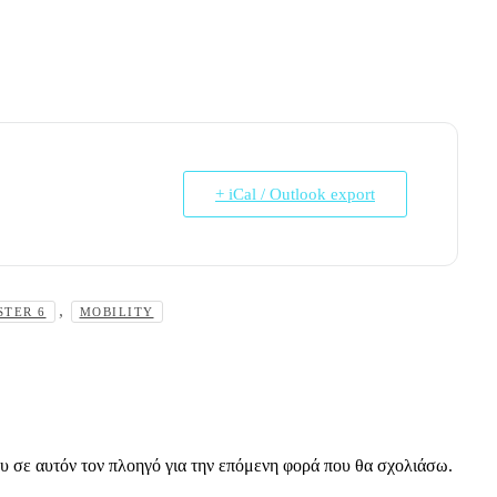
+ iCal / Outlook export
,
STER 6
MOBILITY
ου σε αυτόν τον πλοηγό για την επόμενη φορά που θα σχολιάσω.