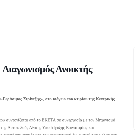
 Διαγωνισμός Ανοικτής
λ-Γεράσιμος Στρίντζης», στο ισόγειο του κτιρίου της Κεντρικής
που συντονίζεται από το ΕΚΕΤΑ σε συνεργασία με τον Μηχανισμό
e της Aυτοτελoύς Δ/νσης Υποστήριξης Καινοτομίας και