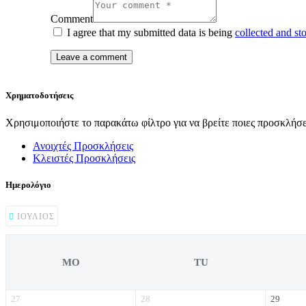
Comment
I agree that my submitted data is being
collected and st
Χρηματοδοτήσεις
Χρησιμοποιήστε το παρακάτω φίλτρο για να βρείτε ποιες προσκλήσει
Ανοιχτές Προσκλήσεις
Κλειστές Προσκλήσεις
Ημερολόγιο
ΙΟΎΛΙΟΣ
MO
TU
27
28
29