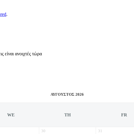
ored
.
ς είναι ανοιχτές τώρα
ΑΎΓΟΥΣΤΟΣ 2026
WE
TH
FR
30
31