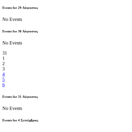
Events for
29
Αύγουστος
No Events
Events for
30
Αύγουστος
No Events
31
1
2
3
4
5
6
Events for
31
Αύγουστος
No Events
Events for
4
Σεπτέμβριος