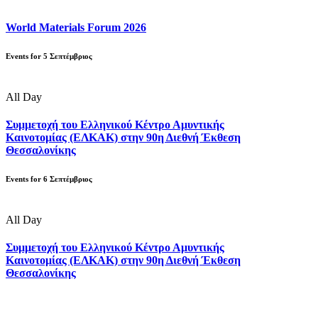
World Materials Forum 2026
Events for
5
Σεπτέμβριος
All Day
Συμμετοχή του Ελληνικού Κέντρο Αμυντικής
Καινοτομίας (ΕΛΚΑΚ) στην 90η Διεθνή Έκθεση
Θεσσαλονίκης
Events for
6
Σεπτέμβριος
All Day
Συμμετοχή του Ελληνικού Κέντρο Αμυντικής
Καινοτομίας (ΕΛΚΑΚ) στην 90η Διεθνή Έκθεση
Θεσσαλονίκης