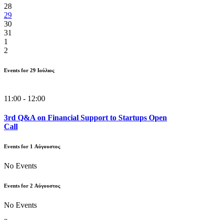
28
29
30
31
1
2
Events for
29
Ιούλιος
11:00 - 12:00
3rd Q&A on Financial Support to Startups Open
Call
Events for
1
Αύγουστος
No Events
Events for
2
Αύγουστος
No Events