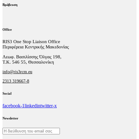
Βράβευση
Office
RIS3 One Stop Liaison Office
Περιφέρεια Κεντρικής Μακεδονίας
Λεωφ. Βασιλίσσης Όλγας 198,
Τ.Κ. 546 55, Θεσσαλονίκη
info@ris3rcm.eu
2313 319667-8
Social
facebook-1
linkedin
twitter-x
Newsletter