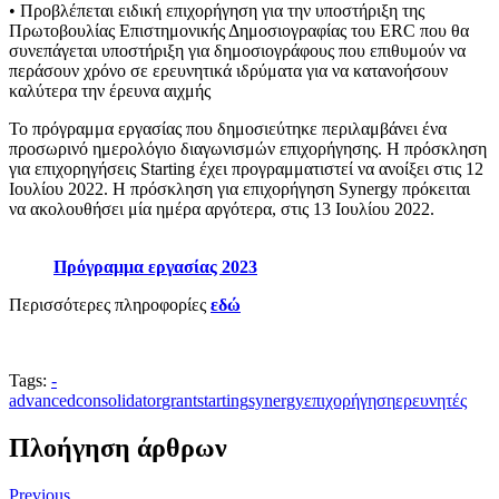
• Προβλέπεται ειδική επιχορήγηση για την υποστήριξη της
Πρωτοβουλίας Επιστημονικής Δημοσιογραφίας του ERC που θα
συνεπάγεται υποστήριξη για δημοσιογράφους που επιθυμούν να
περάσουν χρόνο σε ερευνητικά ιδρύματα για να κατανοήσουν
καλύτερα την έρευνα αιχμής
Το πρόγραμμα εργασίας που δημοσιεύτηκε περιλαμβάνει ένα
προσωρινό ημερολόγιο διαγωνισμών επιχορήγησης. Η πρόσκληση
για επιχορηγήσεις Starting έχει προγραμματιστεί να ανοίξει στις 12
Ιουλίου 2022. Η πρόσκληση για επιχορήγηση Synergy πρόκειται
να ακολουθήσει μία ημέρα αργότερα, στις 13 Ιουλίου 2022.
Πρόγραμμα εργασίας 2023
Περισσότερες πληροφορίες
εδώ
Tags:
-
advanced
consolidator
grant
starting
synergy
επιχορήγηση
ερευνητές
Πλοήγηση άρθρων
Previous