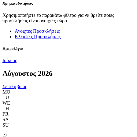
Χρηματοδοτήσεις
Χρησιμοποιήστε το παρακάτω φίλτρο για να βρείτε ποιες
προσκλήσεις είναι ανοιχτές τώρα
Ανοιχτές Προσκλήσεις
Κλειστές Προσκλήσεις
Ημερολόγιο
Ιούλιος
Αύγουστος 2026
Σεπτέμβριος
MO
TU
WE
TH
FR
SA
SU
27