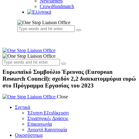
Newsletters
Crowdfundmatch
Ευρωπαϊκό Συμβούλιο Έρευνας (European
Research Council): σχεδόν 2,2 δισεκατομμύρια ευρώ
στο Πρόγραμμα Εργασίας του 2023
Close
Σχετικά
Έξυπνη Εξειδίκευση
Στρατηγικές Δράσεις
Επικοινωνία
Ανοιχτή Καινοτομία
Οικοσύστημα