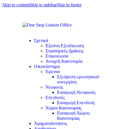
Skip to content
Skip to sidebar
Skip to footer
Σχετικά
Έξυπνη Εξειδίκευση
Στρατηγικές Δράσεις
Επικοινωνία
Ανοιχτή Καινοτομία
Οικοσύστημα
Έρευνα
Εξεύρεση ερευνητικού
συνεργάτη
Νεοφυείς
Εισαγωγή Νεοφυούς
Επενδυτές
Εισαγωγή Επενδυτή
Χώροι Καινοτομίας
Εισαγωγή Χώρου
Καινοτομίας
Χρηματοδοτήσεις
Αποθετήριο