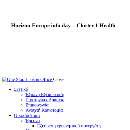
Horizon Europe info day – Cluster 1 Health
Close
Σχετικά
Έξυπνη Εξειδίκευση
Στρατηγικές Δράσεις
Επικοινωνία
Ανοιχτή Καινοτομία
Οικοσύστημα
Έρευνα
Εξεύρεση ερευνητικού συνεργάτη