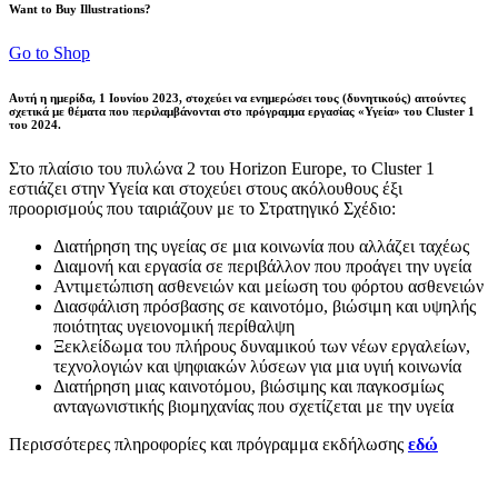
Want to Buy Illustrations?
Go to Shop
Αυτή η ημερίδα, 1 Ιουνίου 2023, στοχεύει να ενημερώσει τους (δυνητικούς) αιτούντες
σχετικά με θέματα που περιλαμβάνονται στο πρόγραμμα εργασίας «Υγεία» του Cluster 1
του 2024.
Στο πλαίσιο του πυλώνα 2 του Horizon Europe, το Cluster 1
εστιάζει στην Υγεία και στοχεύει στους ακόλουθους έξι
προορισμούς που ταιριάζουν με το Στρατηγικό Σχέδιο:
Διατήρηση της υγείας σε μια κοινωνία που αλλάζει ταχέως
Διαμονή και εργασία σε περιβάλλον που προάγει την υγεία
Αντιμετώπιση ασθενειών και μείωση του φόρτου ασθενειών
Διασφάλιση πρόσβασης σε καινοτόμο, βιώσιμη και υψηλής
ποιότητας υγειονομική περίθαλψη
Ξεκλείδωμα του πλήρους δυναμικού των νέων εργαλείων,
τεχνολογιών και ψηφιακών λύσεων για μια υγιή κοινωνία
Διατήρηση μιας καινοτόμου, βιώσιμης και παγκοσμίως
ανταγωνιστικής βιομηχανίας που σχετίζεται με την υγεία
Περισσότερες πληροφορίες και πρόγραμμα εκδήλωσης
εδώ