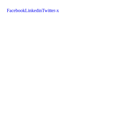
Facebook
Linkedin
Twitter-x