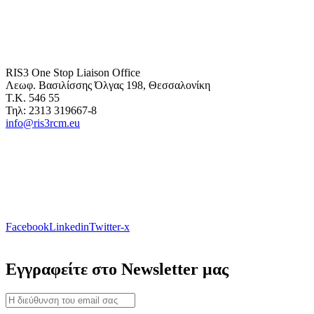
RIS3 One Stop Liaison Office
Λεωφ. Βασιλίσσης Όλγας 198, Θεσσαλονίκη
Τ.Κ. 546 55
Τηλ: 2313 319667-8
info@ris3rcm.eu
Facebook
Linkedin
Twitter-x
Εγγραφείτε στο Newsletter μας