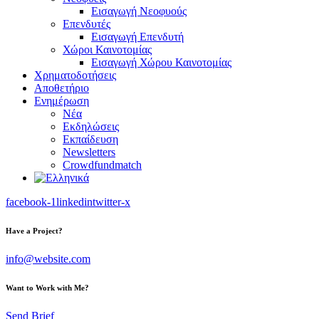
Εισαγωγή Νεοφυούς
Επενδυτές
Εισαγωγή Επενδυτή
Χώροι Καινοτομίας
Εισαγωγή Χώρου Καινοτομίας
Χρηματοδοτήσεις
Αποθετήριο
Ενημέρωση
Νέα
Εκδηλώσεις
Εκπαίδευση
Newsletters
Crowdfundmatch
facebook-1
linkedin
twitter-x
Have a Project?
info@website.com
Want to Work with Me?
Send Brief