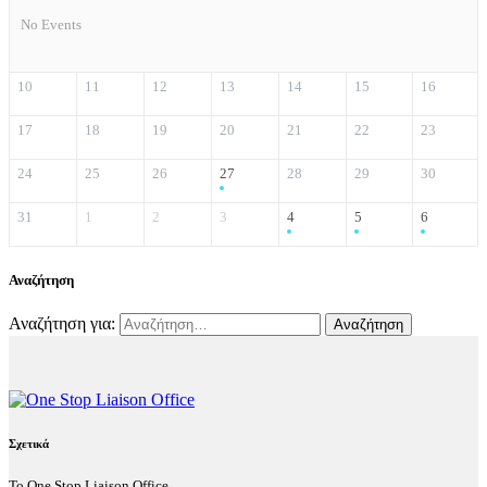
No Events
10
11
12
13
14
15
16
17
18
19
20
21
22
23
24
25
26
27
28
29
30
31
1
2
3
4
5
6
Αναζήτηση
Αναζήτηση για:
Σχετικά
Το One Stop Liaison Office