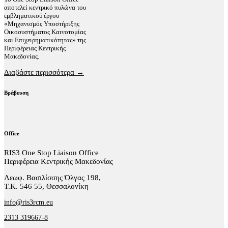
αποτελεί κεντρικό πυλώνα του
εμβληματικού έργου
«Μηχανισμός Υποστήριξης
Οικοσυστήματος Καινοτομίας
και Επιχειρηματικότητας» της
Περιφέρειας Κεντρικής
Μακεδονίας.
Διαβάστε περισσότερα →
Βράβευση
Office
RIS3 One Stop Liaison Office
Περιφέρεια Κεντρικής Μακεδονίας
Λεωφ. Βασιλίσσης Όλγας 198,
Τ.Κ. 546 55, Θεσσαλονίκη
info@ris3rcm.eu
2313 319667-8