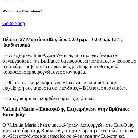
Want to Buy Illustrations?
Go to Shop
Πέμπτη 27 Μαρτίου 2025, ώρα
5:00 μ.μ. – 6:00 μ.μ. EET
,
διαδικτυακά
Το επερχόμενο InnoAgora Webinar, που διοργανώνεται σε
συνεργασία με την Bpifrance θα προσφέρει πολύτιμες πληροφορίες
σχετικά με τις βέλτιστες πρακτικές pitching, απευθείας από
κορυφαίους εμπειρογνώμονες στον τομέα.
Το θέμα της εκδήλωσης είναι: «Πώς να παρουσιάσετε την
επιχείρησή σας μπροστά σε επενδυτές – Βέλτιστες πρακτικές».
Το πρόγραμμα περιλαμβάνει ομιλίες από τους:
Valentin Marin – Επικεφαλής Επιχειρήσεων στην Bpifrance
EuroQuity
Ο Valentin Marin είναι επικεφαλής των λειτουργιών στο EuroQuity,
την πλατφόρμα της Bpifrance για την εξεύρεση επενδυτών, η οποία
συνδέει επενδυτές και εταιρείες σε ολόκληρη την Ευρώπη και