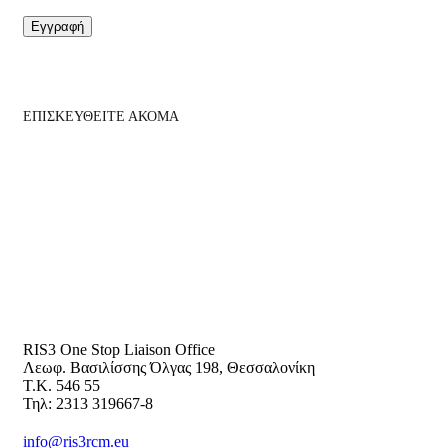
Εγγραφή
ΕΠΙΣΚΕΥΘΕΙΤΕ ΑΚΟΜΑ
RIS3 One Stop Liaison Office
Λεωφ. Βασιλίσσης Όλγας 198, Θεσσαλονίκη
Τ.Κ. 546 55
Τηλ: 2313 319667-8
info@ris3rcm.eu