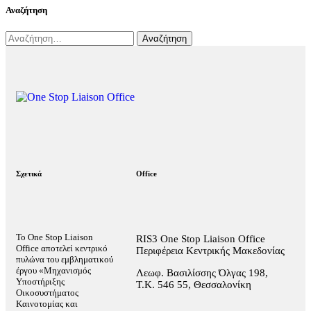
Αναζήτηση
Σχετικά
Office
Το One Stop Liaison
RIS3 One Stop Liaison Office
Office αποτελεί κεντρικό
Περιφέρεια Κεντρικής Μακεδονίας
πυλώνα του εμβληματικού
έργου «Μηχανισμός
Λεωφ. Βασιλίσσης Όλγας 198,
Υποστήριξης
Τ.Κ. 546 55, Θεσσαλονίκη
Οικοσυστήματος
Καινοτομίας και