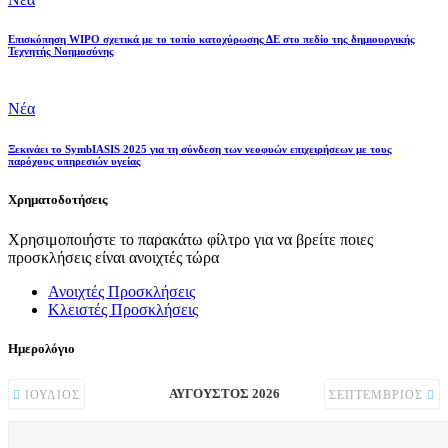
Επισκόπηση WIPO σχετικά με το τοπίο κατοχύρωσης ΔΕ στο πεδίο της δημιουργικής
Τεχνητής Νοημοσύνης
Νέα
Ξεκινάει το SymbIASIS 2025 για τη σύνδεση των νεοφυών επιχειρήσεων με τους
παρόχους υπηρεσιών υγείας
Χρηματοδοτήσεις
Χρησιμοποιήστε το παρακάτω φίλτρο για να βρείτε ποιες
προσκλήσεις είναι ανοιχτές τώρα
Ανοιχτές Προσκλήσεις
Κλειστές Προσκλήσεις
Ημερολόγιο
ΑΎΓΟΥΣΤΟΣ 2026
ΙΟΎΛΙΟΣ
ΣΕΠΤΈΜΒΡΙΟΣ