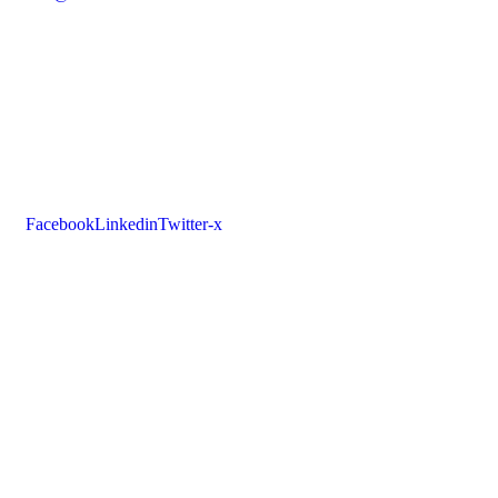
Facebook
Linkedin
Twitter-x