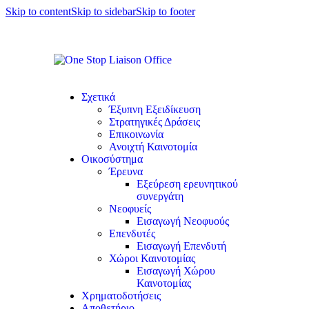
Skip to content
Skip to sidebar
Skip to footer
Σχετικά
Έξυπνη Εξειδίκευση
Στρατηγικές Δράσεις
Επικοινωνία
Ανοιχτή Καινοτομία
Οικοσύστημα
Έρευνα
Εξεύρεση ερευνητικού
συνεργάτη
Νεοφυείς
Εισαγωγή Νεοφυούς
Επενδυτές
Εισαγωγή Επενδυτή
Χώροι Καινοτομίας
Εισαγωγή Χώρου
Καινοτομίας
Χρηματοδοτήσεις
Αποθετήριο