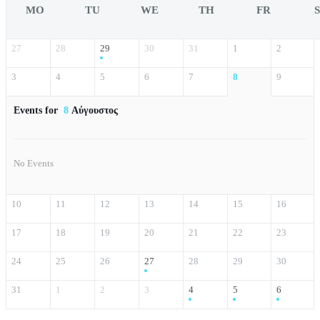
MO
TU
WE
TH
FR
27
28
29
30
31
1
2
3
4
5
6
7
8
9
Events for
8
Αύγουστος
No Events
10
11
12
13
14
15
16
17
18
19
20
21
22
23
24
25
26
27
28
29
30
31
1
2
3
4
5
6