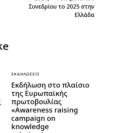
Συνεδρίου το 2025 στην
Ελλάδα
ke
ΕΚΔΗΛΏΣΕΙΣ
Εκδήλωση στο πλαίσιο
της Ευρωπαϊκής
ς
πρωτοβουλίας
«Αwareness raising
campaign on
knowledge