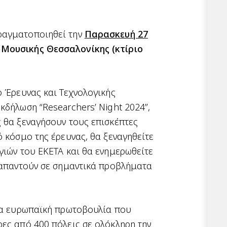
ραγματοποιηθεί την
Παρασκευή 27
Μουσικής Θεσσαλονίκης (κτίριο
ο Έρευνας και Τεχνολογικής
κδήλωση “Researchers’ Night 2024”,
 θα ξεναγήσουν τους επισκέπτες
ό κόσμο της έρευνας, θα ξεναγηθείτε
γιών του ΕΚΕΤΑ και θα ενημερωθείτε
υ απαντούν σε σημαντικά προβλήματα
μια ευρωπαϊκή πρωτοβουλία που
ες από 400 πόλεις σε ολόκληρη την