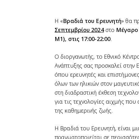
Η «
Βραδιά του Ερευνητή
» θα π
Σεπτεμβρίου 2024
στο
Μέγαρο 
Μ1), στις 17:00-22:00
.
O διοργανωτής, το Εθνικό Κέντρ
Ανάπτυξης σας προσκαλεί στην Ε
όπου ερευνητές και επιστήμονες
όλων των ηλικιών στον μαγευτικ
στη διαδραστική έκθεση τεχνολο
για τις τεχνολογίες αιχμής πο
της καθημερινής ζωής.
Η Βραδιά του Ερευνητή, είναι 
πραγματοποιείται σε περισσότερ