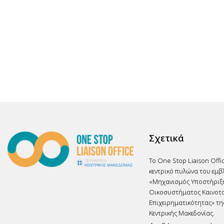
Σχετικά
Το One Stop Liaison Offi
κεντρικό πυλώνα του εμβ
«Μηχανισμός Υποστήριξ
Οικοσυστήματος Καινοτο
Επιχειρηματικότητας» τη
Κεντρικής Μακεδονίας.