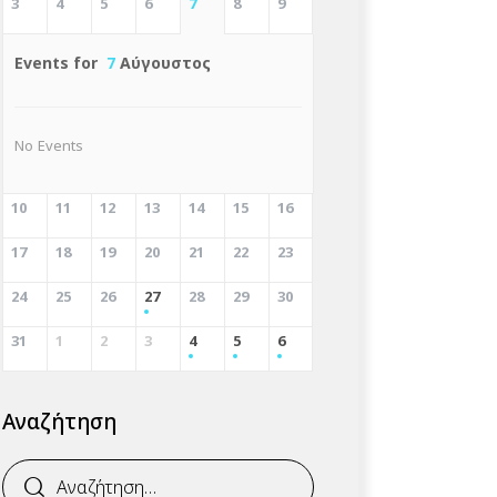
3
4
5
6
7
8
9
Events for
7
Αύγουστος
No Events
10
11
12
13
14
15
16
17
18
19
20
21
22
23
24
25
26
27
28
29
30
31
1
2
3
4
5
6
Αναζήτηση