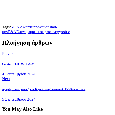
Tags:
-
IFS Awards
innovation
start-
ups
Ε&Α
Επιχειρηματικότητα
συνεργασίες
Πλοήγηση άρθρων
Previous
Creative Skills Week 2024
4 Σεπτεμβρίου 2024
Next
Διμερής Επιστημονική και Τεχνολογική Συνεργασία Ελλάδας – Κίνας
5 Σεπτεμβρίου 2024
You May Also Like