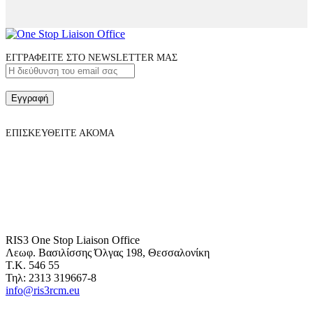
ΕΓΓΡΑΦΕΙΤΕ ΣΤΟ NEWSLETTER ΜΑΣ
Εγγραφή
ΕΠΙΣΚΕΥΘΕΙΤΕ ΑΚΟΜΑ
RIS3 One Stop Liaison Office
Λεωφ. Βασιλίσσης Όλγας 198, Θεσσαλονίκη
Τ.Κ. 546 55
Τηλ: 2313 319667-8
info@ris3rcm.eu