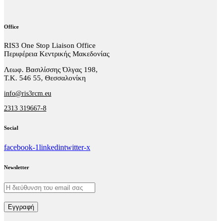
Office
RIS3 One Stop Liaison Office
Περιφέρεια Κεντρικής Μακεδονίας
Λεωφ. Βασιλίσσης Όλγας 198,
Τ.Κ. 546 55, Θεσσαλονίκη
info@ris3rcm.eu
2313 319667-8
Social
facebook-1
linkedin
twitter-x
Newsletter
Εγγραφή