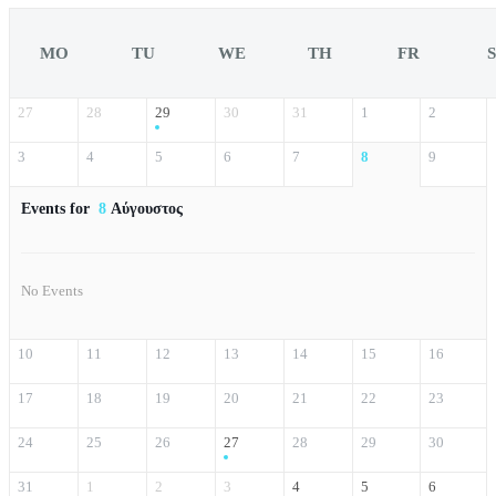
MO
TU
WE
TH
FR
27
28
29
30
31
1
2
3
4
5
6
7
8
9
Events for
8
Αύγουστος
No Events
10
11
12
13
14
15
16
17
18
19
20
21
22
23
24
25
26
27
28
29
30
31
1
2
3
4
5
6