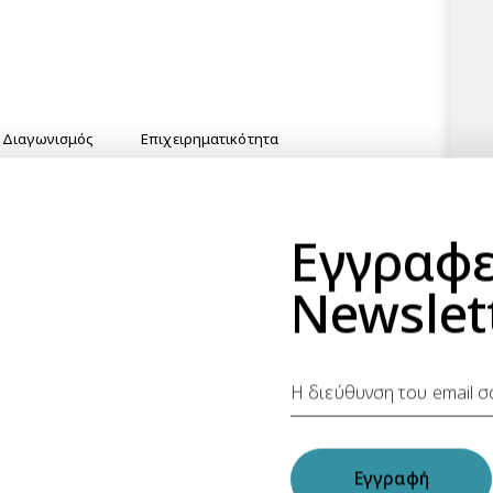
Διαγωνισμός
Επιχειρηματικότητα
Εγγραφε
NEXT
Newslet
Άνοιξε η 3η Πρόσκληση του
Interreg Europe
ke
Εγγραφή