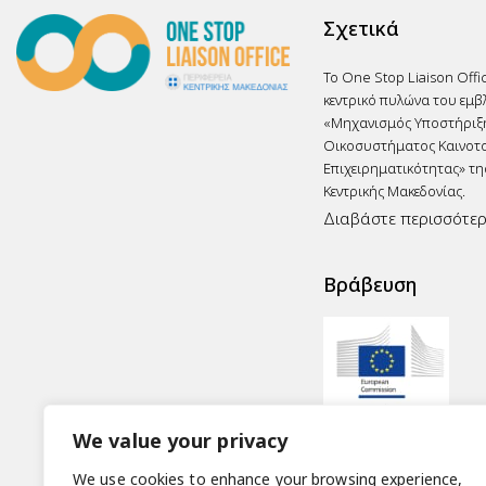
Σχετικά
Το One Stop Liaison Offi
κεντρικό πυλώνα του εμβ
«Μηχανισμός Υποστήριξ
Οικοσυστήματος Καινοτο
Επιχειρηματικότητας» τη
Κεντρικής Μακεδονίας.
Διαβάστε περισσότε
Βράβευση
We value your privacy
We use cookies to enhance your browsing experience,