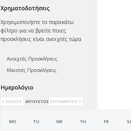
Χρηματοδοτήσεις
Χρησιμοποιήστε το παρακάτω
φίλτρο για να βρείτε ποιες
προσκλήσεις είναι ανοιχτές τώρα
Ανοιχτές Προσκλήσεις
Κλειστές Προσκλήσεις
Ημερολόγιο
ΑΎΓΟΥΣΤΟΣ 2026
ΙΟΎΛΙΟΣ
ΣΕΠΤΈΜΒΡΙΟΣ
MO
TU
WE
TH
FR
S