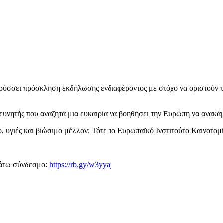
ηρύσσει πρόσκληση εκδήλωσης ενδιαφέροντος με στόχο να οριστούν 
ρευνητής που αναζητά μια ευκαιρία να βοηθήσει την Ευρώπη να ανακά
υγιές και βιώσιμο μέλλον; Τότε το Ευρωπαϊκό Ινστιτούτο Καινοτομίας
κάτω σύνδεσμο:
https://rb.gy/w3yyaj