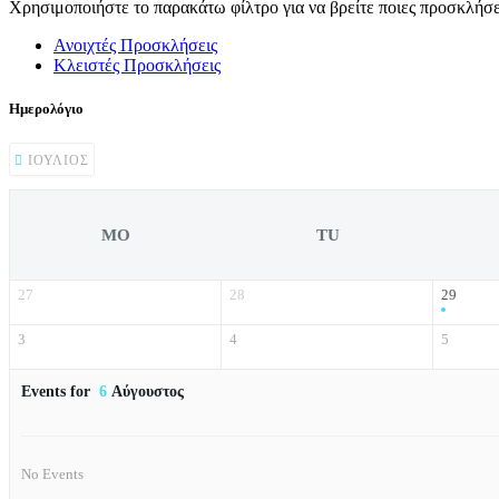
Χρησιμοποιήστε το παρακάτω φίλτρο για να βρείτε ποιες προσκλήσει
Ανοιχτές Προσκλήσεις
Κλειστές Προσκλήσεις
Ημερολόγιο
ΙΟΎΛΙΟΣ
MO
TU
27
28
29
3
4
5
Events for
6
Αύγουστος
No Events