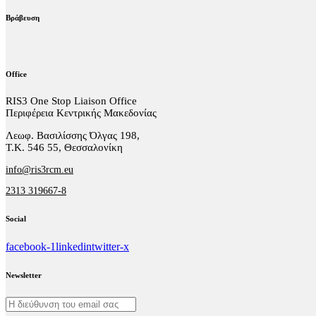
Βράβευση
Office
RIS3 One Stop Liaison Office
Περιφέρεια Κεντρικής Μακεδονίας
Λεωφ. Βασιλίσσης Όλγας 198,
Τ.Κ. 546 55, Θεσσαλονίκη
info@ris3rcm.eu
2313 319667-8
Social
facebook-1
linkedin
twitter-x
Newsletter