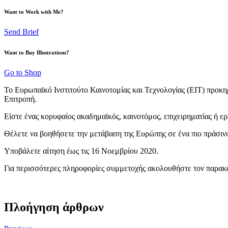
Want to Work with Me?
Send Brief
Want to Buy Illustrations?
Go to Shop
Το Ευρωπαϊκό Ινστιτούτο Καινοτομίας και Τεχνολογίας (ΕΙΤ) προκ
Επιτροπή.
Είστε ένας κορυφαίος ακαδημαϊκός, καινοτόμος, επιχειρηματίας ή ε
Θέλετε να βοηθήσετε την μετάβαση της Ευρώπης σε ένα πιο πράσινο, 
Υποβάλετε αίτηση έως τις 16 Νοεμβρίου 2020.
Για περισσότερες πληροφορίες συμμετοχής ακολουθήστε τον παρα
Πλοήγηση άρθρων