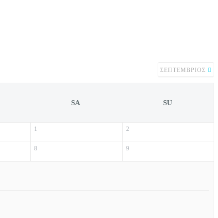
ΣΕΠΤΈΜΒΡΙΟΣ
SA
SU
1
2
8
9