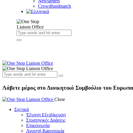
Newsletters
Crowdfundmatch
Λάβετε μέρος στο Διοικητικό Συμβούλιο του Ευρωπαϊ
Close
Σχετικά
Έξυπνη Εξειδίκευση
Στρατηγικές Δράσεις
Επικοινωνία
Ανοιχτή Καινοτομία