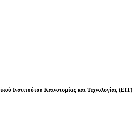
κού Ινστιτούτου Καινοτομίας και Τεχνολογίας (ΕΙΤ)