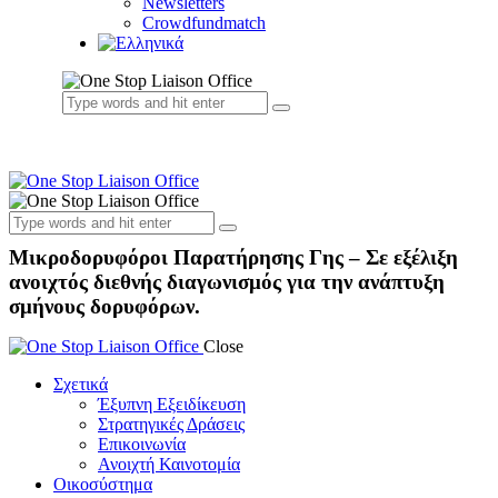
Newsletters
Crowdfundmatch
Μικροδορυφόροι Παρατήρησης Γης – Σε εξέλιξη
ανοιχτός διεθνής διαγωνισμός για την ανάπτυξη
σμήνους δορυφόρων.
Close
Σχετικά
Έξυπνη Εξειδίκευση
Στρατηγικές Δράσεις
Επικοινωνία
Ανοιχτή Καινοτομία
Οικοσύστημα