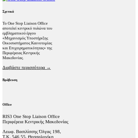
Σχετικά
Το One Stop Liaison Office
αποτελεί κεντρικό πυλώνα του
εμβληματικού έργου
«Μηχανισμός Υποστήριξης
Οικοσυστήματος Καινοτομίας
και Επιχειρηματικότητας» της
Περιφέρειας Κεντρικής
Μακεδονίας.
Διαβάστε περισσότερα →
Βράβευση
Office
RIS3 One Stop Liaison Office
Περιφέρεια Κεντρικής Μακεδονίας
Λεωφ. Βασιλίσσης Όλγας 198,
Τ.Κ. 546 55, Θεσσαλονίκη