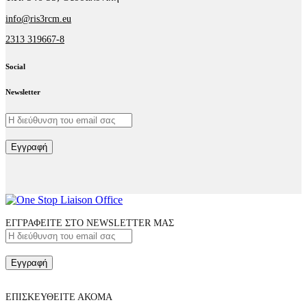
info@ris3rcm.eu
2313 319667-8
Social
facebook-
linkedin
twitter-
Newsletter
1
x
Εγγραφή
ΕΓΓΡΑΦΕΙΤΕ ΣΤΟ NEWSLETTER ΜΑΣ
Εγγραφή
ΕΠΙΣΚΕΥΘΕΙΤΕ ΑΚΟΜΑ