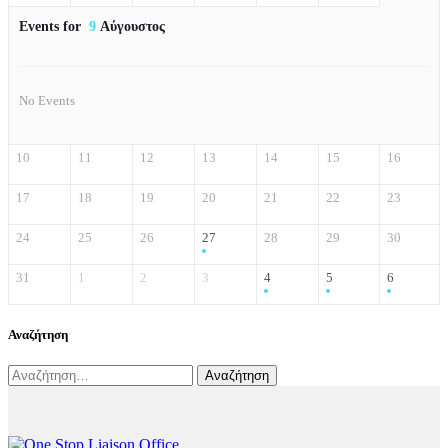
Events for
9
Αύγουστος
No Events
10
11
12
13
14
15
16
17
18
19
20
21
22
23
24
25
26
27
28
29
30
31
1
2
3
4
5
6
Αναζήτηση
Αναζήτηση
για: