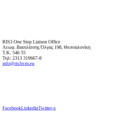
RIS3 One Stop Liaison Office
Λεωφ. Βασιλίσσης Όλγας 198, Θεσσαλονίκη
Τ.Κ. 546 55
Τηλ: 2313 319667-8
info@ris3rcm.eu
Facebook
Linkedin
Twitter-x