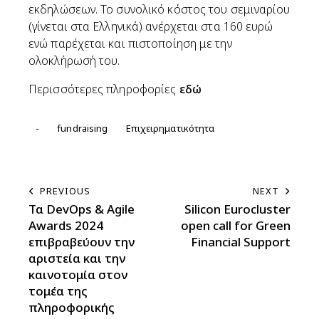
εκδηλώσεων. Το συνολικό κόστος του σεμιναρίου
(γίνεται στα Ελληνικά) ανέρχεται στα 160 ευρώ
ενώ παρέχεται και πιστοποίηση με την
ολοκλήρωσή του.
Περισσότερες πληροφορίες
εδώ
-
fundraising
Επιχειρηματικότητα
PREVIOUS
NEXT
Τα DevOps & Agile
Silicon Eurocluster
Awards 2024
open call for Green
επιβραβεύουν την
Financial Support
αριστεία και την
καινοτομία στον
τομέα της
πληροφορικής