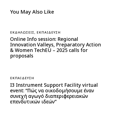
You May Also Like
ΕΚΔΗΛΏΣΕΙΣ
,
ΕΚΠΑΊΔΕΥΣΗ
Online Info session: Regional
Innovation Valleys, Preparatory Action
& Women TechEU – 2025 calls for
proposals
ΕΚΠΑΊΔΕΥΣΗ
I3 Instrument Support Facility virtual
event: “Πώς να οικοδομήσουμε έναν
συνεχή αγωγό διαπεριφερειακών
επενδυτικών ιδεών”