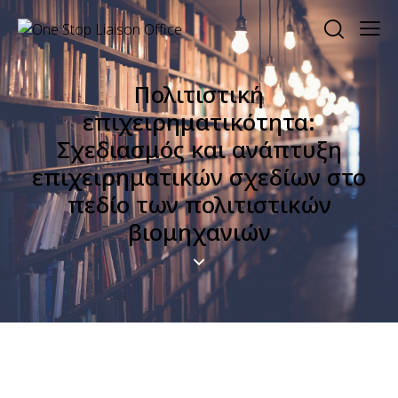
Πολιτιστική
επιχειρηματικότητα:
Σχεδιασμός και ανάπτυξη
επιχειρηματικών σχεδίων στο
πεδίο των πολιτιστικών
βιομηχανιών