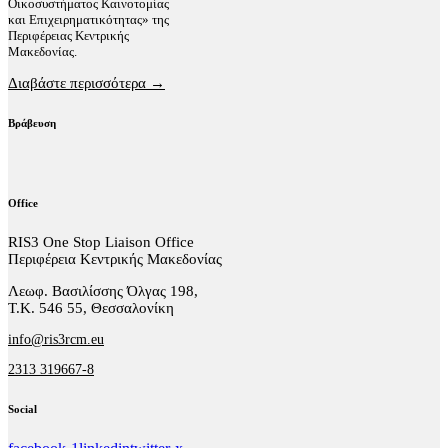
Οικοσυστήματος Καινοτομίας
και Επιχειρηματικότητας» της
Περιφέρειας Κεντρικής
Μακεδονίας.
Διαβάστε περισσότερα →
Βράβευση
Office
RIS3 One Stop Liaison Office
Περιφέρεια Κεντρικής Μακεδονίας
Λεωφ. Βασιλίσσης Όλγας 198,
Τ.Κ. 546 55, Θεσσαλονίκη
info@ris3rcm.eu
2313 319667-8
Social