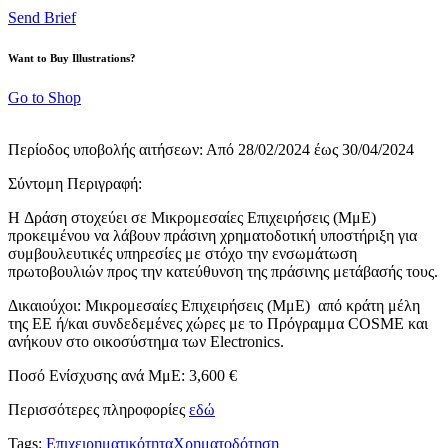
Send Brief
Want to Buy Illustrations?
Go to Shop
Περίοδος υποβολής αιτήσεων: Από 28/02/2024 έως 30/04/2024
Σύντομη Περιγραφή:
H Δράση στοχεύει σε Μικρομεσαίες Επιχειρήσεις (ΜμΕ)
προκειμένου να λάβουν πράσινη χρηματοδοτική υποστήριξη για
συμβουλευτικές υπηρεσίες με στόχο την ενσωμάτωση
πρωτοβουλιών προς την κατεύθυνση της πράσινης μετάβασής τους.
Δικαιούχοι: Μικρομεσαίες Επιχειρήσεις (ΜμΕ) από κράτη μέλη
της ΕΕ ή/και συνδεδεμένες χώρες με το Πρόγραμμα COSME και
ανήκουν στο οικοσύστημα των Electronics.
Ποσό Ενίσχυσης ανά ΜμΕ: 3,600 €
Περισσότερες πληροφορίες
εδώ
Tags:
Επιχειρηματικότητα
Χρηματοδότηση