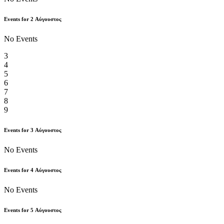
Events for
2
Αύγουστος
No Events
3
4
5
6
7
8
9
Events for
3
Αύγουστος
No Events
Events for
4
Αύγουστος
No Events
Events for
5
Αύγουστος