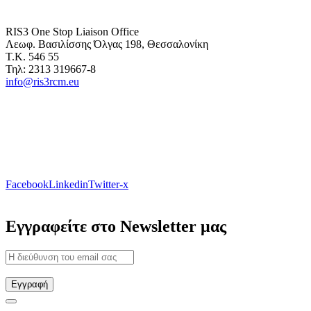
RIS3 One Stop Liaison Office
Λεωφ. Βασιλίσσης Όλγας 198, Θεσσαλονίκη
Τ.Κ. 546 55
Τηλ: 2313 319667-8
info@ris3rcm.eu
Facebook
Linkedin
Twitter-x
Εγγραφείτε στο Newsletter μας
Εγγραφή