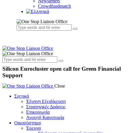
Newsletters
Crowdfundmatch
Silicon Eurocluster open call for Green Financial
Support
Close
Σχετικά
Έξυπνη Εξειδίκευση
Στρατηγικές Δράσεις
Επικοινωνία
Ανοιχτή Καινοτομία
Οικοσύστημα
Έρευνα