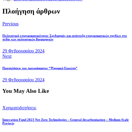
Πλοήγηση άρθρων
Previous
Πολιτιστική επιχειρηματικότητα: Σχεδιασμός και ανάπτυξη επιχειρηματικών σχεδίων στο
πεδίο των πολιτιστικών βιομηχανιών
29 Φεβρουαρίου 2024
Next
Προσκλήσεις του προγράμματος “Ψηφιακή Ευρώπη”
29 Φεβρουαρίου 2024
You May Also Like
Χρηματοδοτήσεις
Innovation Fund 2023 Net Zero Technologies – General decarbonisation – Medium-Scale
Projects