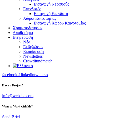
Εισαγωγή Νεοφυούς
Επενδυτές
Εισαγωγή Επενδυτή
Χώροι Καινοτομίας
Εισαγωγή Χώρου Καινοτομίας
Χρηματοδοτήσεις
Αποθετήριο
Ενημέρωση
Νέα
Εκδηλώσεις
Εκπαίδευση
Newsletters
Crowdfundmatch
facebook-1
linkedin
twitter-x
Have a Project?
info@website.com
Want to Work with Me?
Send Brief