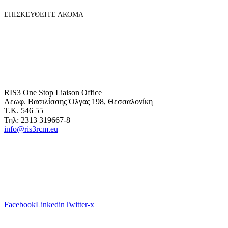
ΕΠΙΣΚΕΥΘΕΙΤΕ ΑΚΟΜΑ
RIS3 One Stop Liaison Office
Λεωφ. Βασιλίσσης Όλγας 198, Θεσσαλονίκη
Τ.Κ. 546 55
Τηλ: 2313 319667-8
info@ris3rcm.eu
Facebook
Linkedin
Twitter-x