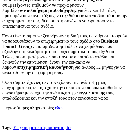
συμμετέχοντες επιθυμούν να προχωρήσουν,
λαμβάνουν
καθοδήγηση καθοδήγησης
για έως και 12 μήνες
προκειμένου να αναπτύξουν, να σχεδιάσουν και να δοκιμάσουν την
επιχειρηματική τους ιδέα και στη συνέχεια να ωριμάσουν το
επιχειρηματικό τους σχέδιο.
Όσοι είναι έτοιμοι να ξεκινήσουν τη δική τους επιχείρηση μπορούν
να παρουσιάσουν το επιχειρηματικό τους σχέδιο στο
Business
Launch Group
, μια ομάδα συμβούλων επιχειρήσεων που
αξιολογεί τη βιωσιμότητα του επιχειρηματικού τους σχεδίου.
Τέλος, οι συμμετέχοντες που φτάνουν σε αυτό το στάδιο και
ξεκινούν την επιχείρηση, έχουν την ευκαιρία να
λάβουν
επιχειρηματική καθοδήγηση
για άλλους 12 μήνες για να
αναπτύξουν την επιχείρησή τους.
Όσοι συμμετέχοντες δεν συνεχίσουν την ανάπτυξη μιας
επιχειρηματικής ιδέας, έχουν την ευκαιρία να παρακολουθήσουν
εργαστήρια με στόχο την ανάπτυξη της επαγγελματικής τους
σταδιοδρομίας και την ένταξή τους στον εργασιακό χώρο
Περισσότερες πληροφορίες
εδώ
Tags:
Επιχειρηματικότητα
καινοτομία