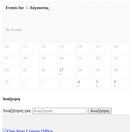
Events for
6
Αύγουστος
No Events
10
11
12
13
14
15
16
17
18
19
20
21
22
23
24
25
26
27
28
29
30
31
1
2
3
4
5
6
Αναζήτηση
Αναζήτηση για: