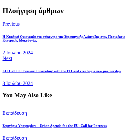
Πλοήγηση άρθρων
Previous
Η Κυκλική Οικονομία στο επίκεντρο της Στρατηγικής Ανάπτυξης στην Περιφέρεια
Κεντρικής Μακεδονίας
2 Ιουλίου 2024
Next
EIT Call Info Session: Innovating with the EIT and creating a new partnership
3 Ιουλίου 2024
You May Also Like
Εκπαίδευση
Σεμινάριο Υποψηφίων – Urban Agenda for the EU: Call for Partners
Εκπαίδευση