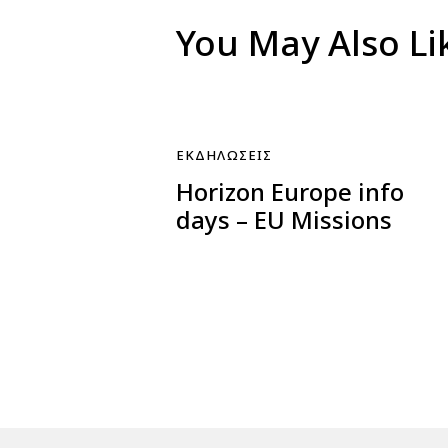
You May Also Li
ΕΚΔΗΛΏΣΕΙΣ
Horizon Europe info
days – EU Missions