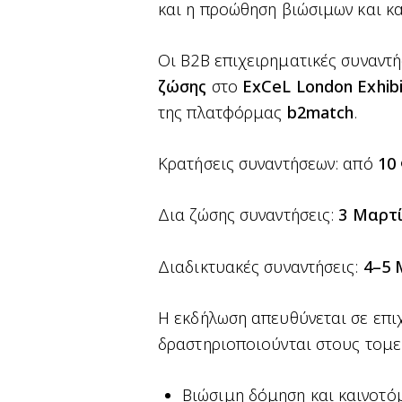
και η προώθηση βιώσιμων και κ
Οι B2B επιχειρηματικές συναντ
ζώσης
στο
ExCeL London Exhibi
της πλατφόρμας
b2match
.
Κρατήσεις συναντήσεων: από
10
Δια ζώσης συναντήσεις:
3 Μαρτί
Διαδικτυακές συναντήσεις:
4–5 
Η εκδήλωση απευθύνεται σε επι
δραστηριοποιούνται στους τομε
Βιώσιμη δόμηση και καινοτό