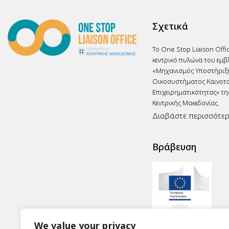
Σχετικά
Το One Stop Liaison Offi
κεντρικό πυλώνα του εμβ
«Μηχανισμός Υποστήριξ
Οικοσυστήματος Καινοτο
Επιχειρηματικότητας» τη
Κεντρικής Μακεδονίας.
Διαβάστε περισσότε
Βράβευση
We value your privacy