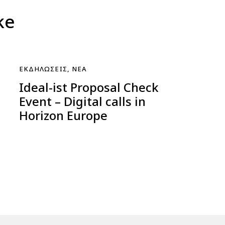
ke
ΕΚΔΗΛΏΣΕΙΣ
,
ΝΈΑ
Ideal-ist Proposal Check
Event – Digital calls in
Horizon Europe