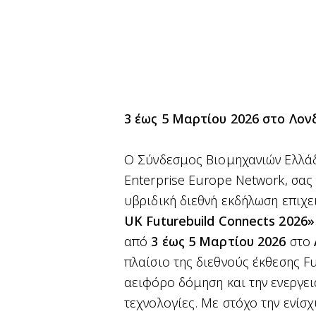
3 έως 5 Μαρτίου 2026
στο
Λον
Ο
Σύνδεσμος Βιομηχανιών Ελλάδ
Enterprise Europe Network
, σα
υβριδική διεθνή εκδήλωση επιχ
UK Futurebuild Connects 2026»
από
3 έως 5 Μαρτίου 2026
στο
πλαίσιο της διεθνούς έκθεσης
F
αειφόρο δόμηση και την ενεργει
τεχνολογίες. Με στόχο την ενίσ