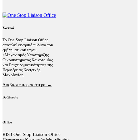
Σχετικά
Το One Stop Liaison Office
αποτελεί κεντρικό πυλώνα του
εμβληματικού έργου
«Μηχανισμός Υποστήριξης
Οικοσυστήματος Καινοτομίας
και Επιχειρηματικότητας» της
Περιφέρειας Κεντρικής
Μακεδονίας.
Διαβάστε περισσότερα →
Βράβευση
Office
RIS3 One Stop Liaison Office
Περιφέρεια Κεντρικής Μακεδονίας