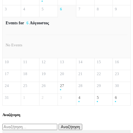
3
4
5
6
7
8
9
Events for
6
Αύγουστος
No Events
10
11
12
13
14
15
16
17
18
19
20
21
22
23
24
25
26
27
28
29
30
31
1
2
3
4
5
6
Αναζήτηση
Αναζήτηση
για: