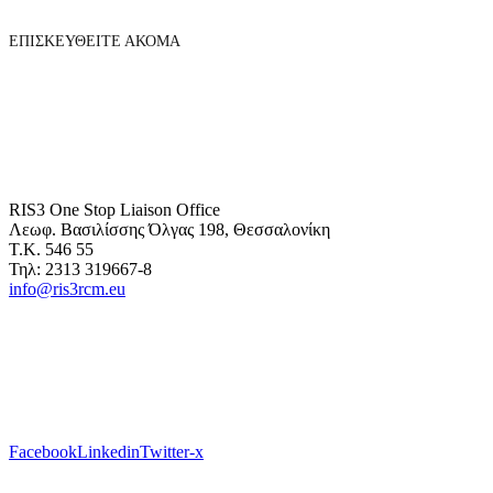
ΕΠΙΣΚΕΥΘΕΙΤΕ ΑΚΟΜΑ
RIS3 One Stop Liaison Office
Λεωφ. Βασιλίσσης Όλγας 198, Θεσσαλονίκη
Τ.Κ. 546 55
Τηλ: 2313 319667-8
info@ris3rcm.eu
Facebook
Linkedin
Twitter-x