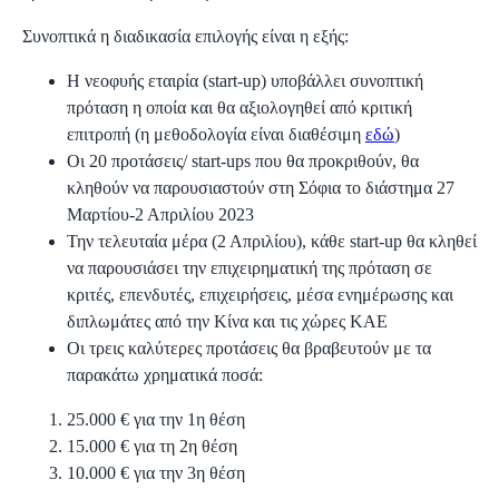
Συνοπτικά η διαδικασία επιλογής είναι η εξής:
Η νεοφυής εταιρία (start-up) υποβάλλει συνοπτική
πρόταση η οποία και θα αξιολογηθεί από κριτική
επιτροπή (η μεθοδολογία είναι διαθέσιμη
εδώ
)
Οι 20 προτάσεις/ start-ups που θα προκριθούν, θα
κληθούν να παρουσιαστούν στη Σόφια το διάστημα 27
Μαρτίου-2 Απριλίου 2023
Την τελευταία μέρα (2 Απριλίου), κάθε start-up θα κληθεί
να παρουσιάσει την επιχειρηματική της πρόταση σε
κριτές, επενδυτές, επιχειρήσεις, μέσα ενημέρωσης και
διπλωμάτες από την Κίνα και τις χώρες ΚΑΕ
Οι τρεις καλύτερες προτάσεις θα βραβευτούν με τα
παρακάτω χρηματικά ποσά:
25.000 € για την 1η θέση
15.000 € για τη 2η θέση
10.000 € για την 3η θέση