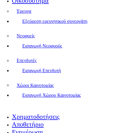
Οικοσύστημα
Έρευνα
Εξεύρεση ερευνητικού συνεργάτη
Νεοφυείς
Εισαγωγή Νεοφυούς
Επενδυτές
Εισαγωγή Επενδυτή
Χώροι Καινοτομίας
Εισαγωγή Χώρου Καινοτομίας
Χρηματοδοτήσεις
Αποθετήριο
Ενημέρωση