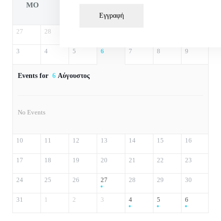
MO
TU
WE
TH
FR
Εγγραφή
27
28
29
30
31
1
2
3
4
5
6
7
8
9
Events for
6
Αύγουστος
No Events
10
11
12
13
14
15
16
17
18
19
20
21
22
23
24
25
26
27
28
29
30
31
1
2
3
4
5
6