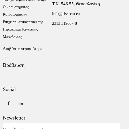
Τ.Κ. 546 55, Θεσσαλονίκη
Οικοσυστήματος
info@ris3rcm.eu
Καινοτομίας και
Επιχειρηματικότητας» της
2313 319667-8
Περιφέρειας Κεντρικής
Μακεδονίας.
Διαβάστε περισσότερα
→
Βράβευση
Social
Newsletter