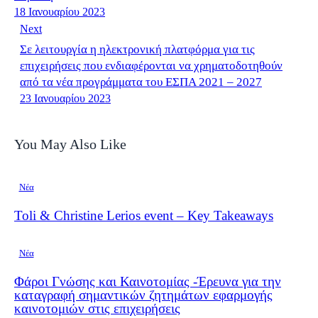
18 Ιανουαρίου 2023
Next
Σε λειτουργία η ηλεκτρονική πλατφόρμα για τις
επιχειρήσεις που ενδιαφέρονται να χρηματοδοτηθούν
από τα νέα προγράμματα του ΕΣΠΑ 2021 – 2027
23 Ιανουαρίου 2023
You May Also Like
Νέα
Toli & Christine Lerios event – Key Takeaways
Νέα
Φάροι Γνώσης και Καινοτομίας -Έρευνα για την
καταγραφή σημαντικών ζητημάτων εφαρμογής
καινοτομιών στις επιχειρήσεις