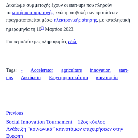
Δικαίωμα συμμετοχής έχουν οι start-ups που πληρούν
τα
κριτήρια συμμετοχής
, ενώ η υποβολή των προτάσεων
πραγματοποιείται μέσω
ηλεκτρονικής αίτησης
, με καταληκτική
η
ημερομηνία τη
10
Μαρτίου 2023
.
Για περισσότερες πληροφορίες
εδώ
Tags:
-
Accelerator
agriculture
innovation
start-
ups
Δικτύωση
Επιχειρηματικότητα
καινοτομία
Previous
Social Innovation Tournament – 12ος κύκλος –
Ανάδειξη “κοινωνικά” καινοτόμων επιχειρήσεων στην
Ευρώπη