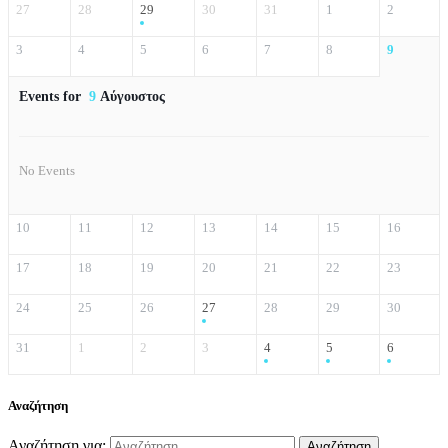
27
28
29
30
31
1
2
3
4
5
6
7
8
9
Events for
9
Αύγουστος
No Events
10
11
12
13
14
15
16
17
18
19
20
21
22
23
24
25
26
27
28
29
30
31
1
2
3
4
5
6
Αναζήτηση
Αναζήτηση για: