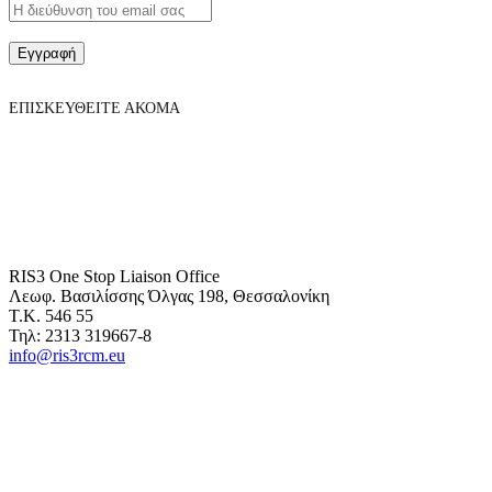
Εγγραφή
ΕΠΙΣΚΕΥΘΕΙΤΕ ΑΚΟΜΑ
RIS3 One Stop Liaison Office
Λεωφ. Βασιλίσσης Όλγας 198, Θεσσαλονίκη
Τ.Κ. 546 55
Τηλ: 2313 319667-8
info@ris3rcm.eu