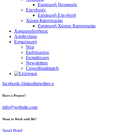
Εισαγωγή Νεοφυούς
Επενδυτές
Εισαγωγή Επενδυτή
Χώροι Καινοτομίας
Εισαγωγή Χώρου Καινοτομίας
Χρηματοδοτήσεις
Αποθετήριο
Ενημέρωση
Νέα
Εκδηλώσεις
Εκπαίδευση
Newsletters
Crowdfundmatch
facebook-1
linkedin
twitter-x
Have a Project?
info@website.com
Want to Work with Me?
Send Brief