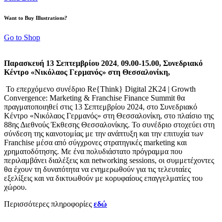
Want to Buy Illustrations?
Go to Shop
Παρασκευή 13 Σεπτεμβρίου 2024
,
09.00-15.00, Συνεδριακό
Κέντρο «Νικόλαος Γερμανός» στη Θεσσαλονίκη,
Το επερχόμενο συνέδριο Re{Think} Digital 2K24 | Growth
Convergence: Marketing & Franchise Finance Summit θα
πραγματοποιηθεί στις 13 Σεπτεμβρίου 2024, στο Συνεδριακό
Κέντρο «Νικόλαος Γερμανός» στη Θεσσαλονίκη, στο πλαίσιο της
88ης Διεθνούς Έκθεσης Θεσσαλονίκης. Το συνέδριο στοχεύει στη
σύνδεση της καινοτομίας με την ανάπτυξη και την επιτυχία των
Franchise μέσα από σύγχρονες στρατηγικές marketing και
χρηματοδότησης. Με ένα πολυδιάστατο πρόγραμμα που
περιλαμβάνει διαλέξεις και networking sessions, οι συμμετέχοντες
θα έχουν τη δυνατότητα να ενημερωθούν για τις τελευταίες
εξελίξεις και να δικτυωθούν με κορυφαίους επαγγελματίες του
χώρου.
Περισσότερες πληροφορίες
εδώ