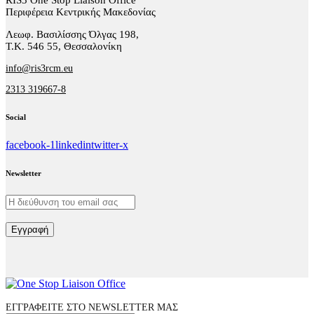
RIS3 One Stop Liaison Office
Περιφέρεια Κεντρικής Μακεδονίας
Λεωφ. Βασιλίσσης Όλγας 198,
Τ.Κ. 546 55, Θεσσαλονίκη
info@ris3rcm.eu
2313 319667-8
Social
facebook-1
linkedin
twitter-x
Newsletter
Εγγραφή
ΕΓΓΡΑΦΕΙΤΕ ΣΤΟ NEWSLETTER ΜΑΣ