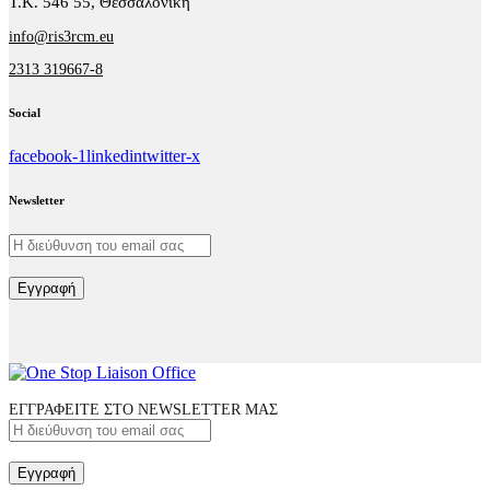
Τ.Κ. 546 55, Θεσσαλονίκη
info@ris3rcm.eu
2313 319667-8
Social
facebook-1
linkedin
twitter-x
Newsletter
Εγγραφή
ΕΓΓΡΑΦΕΙΤΕ ΣΤΟ NEWSLETTER ΜΑΣ
Εγγραφή