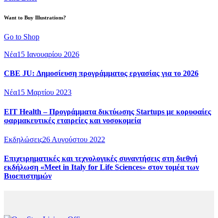
Want to Buy Illustrations?
Go to Shop
Νέα
15 Ιανουαρίου 2026
CBE JU: Δημοσίευση προγράμματος εργασίας για το 2026
Νέα
15 Μαρτίου 2023
EIT Health – Προγράμματα δικτύωσης Startups με κορυφαίες
φαρμακευτικές εταιρείες και νοσοκομεία
Εκδηλώσεις
26 Αυγούστου 2022
Επιχειρηματικές και τεχνολογικές συναντήσεις στη διεθνή
εκδήλωση «Meet in Italy for Life Sciences» στον τομέα των
Βιοεπιστημών