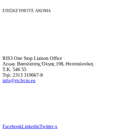
ΕΠΙΣΚΕΥΘΕΙΤΕ ΑΚΟΜΑ
RIS3 One Stop Liaison Office
Λεωφ. Βασιλίσσης Όλγας 198, Θεσσαλονίκη
Τ.Κ. 546 55
Τηλ: 2313 319667-8
info@ris3rcm.eu
Facebook
Linkedin
Twitter-x