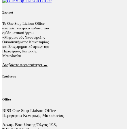
Σχετικά
Το One Stop Liaison Office
αποτελεί κεντρικό πυλώνα του
εμβληματικού έργου
«Μηχανισμός Υποστήριξης
Οικοσυστήματος Καινοτομίας
και Επιχειρηματικότητας» της
Περιφέρειας Κεντρικής
Μακεδονίας.
Διαβάστε περισσότερα →
Βράβευση
Office
RIS3 One Stop Liaison Office
Περιφέρεια Κεντρικής Μακεδονίας
Λεωφ. Βασιλίσσης Όλγας 198,