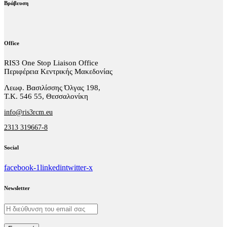
Βράβευση
Office
RIS3 One Stop Liaison Office
Περιφέρεια Κεντρικής Μακεδονίας
Λεωφ. Βασιλίσσης Όλγας 198,
Τ.Κ. 546 55, Θεσσαλονίκη
info@ris3rcm.eu
2313 319667-8
Social
facebook-1
linkedin
twitter-x
Newsletter