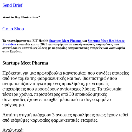
Send Brief
Want to Buy Illustrations?
Go to Shop
Τα προγράμματα του EIT Health
Startups Meet Pharma
και
Startups Meet Healthcare
Providers
είναι εδώ και το 2023 για να φέρουν σε επαφή νεοφυείς επιχειρήσεις που
αναπτύσσουν καινοτόμες λύσεις με κορυφαίες φαρμακευτικές εταιρείες και νοσοκομεία
στην Ευρώπη.
Startups Meet Pharma
Πρόκειται για μια πρωτοβουλία καινοτομίας, που συνδέει εταιρείες
από τον τομέα της φαρμακευτικής και των βιοεπιστημών που
αντιμετωπίζουν συγκεκριμένες προκλήσεις, με νεοφυείς
επιχειρήσεις που προσφέρουν αντίστοιχες λύσεις. Τα τελευταία
τέσσερα χρόνια, περισσότερες από 30 εποικοδομητικές
συνεργασίες έχουν επιτευχθεί μέσα από το συγκεκριμένο
πρόγραμμα.
Αυτή τη στιγμή υπάρχουν 3 ανοικτές προκλήσεις όπως έχουν τεθεί
από ισάριθμες κορυφαίες φαρμακευτικές εταιρείες.
Αναλυτικά: