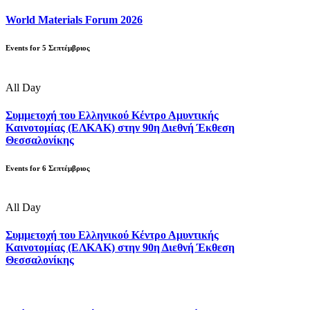
World Materials Forum 2026
Events for
5
Σεπτέμβριος
All Day
Συμμετοχή του Ελληνικού Κέντρο Αμυντικής
Καινοτομίας (ΕΛΚΑΚ) στην 90η Διεθνή Έκθεση
Θεσσαλονίκης
Events for
6
Σεπτέμβριος
All Day
Συμμετοχή του Ελληνικού Κέντρο Αμυντικής
Καινοτομίας (ΕΛΚΑΚ) στην 90η Διεθνή Έκθεση
Θεσσαλονίκης