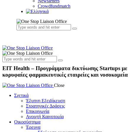
Newsletters
Crowdfundmatch
EIT Health – Προγράμματα δικτύωσης Startups με
κορυφαίες φαρμακευτικές εταιρείες και νοσοκομεία
Close
Σχετικά
Έξυπνη Εξειδίκευση
Στρατηγικές Δράσεις
Επικοινωνία
Ανοιχτή Καινοτομία
Οικοσύστημα
Έρευνα