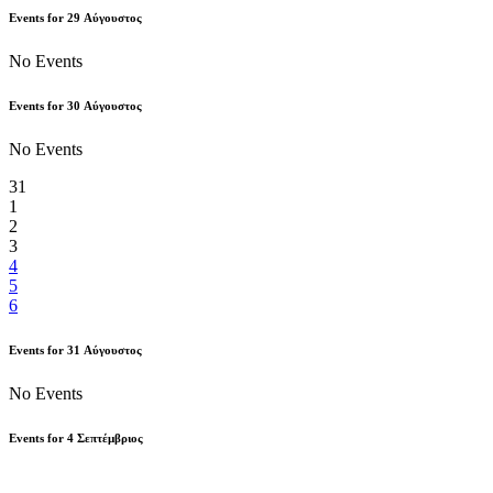
Events for
29
Αύγουστος
No Events
Events for
30
Αύγουστος
No Events
31
1
2
3
4
5
6
Events for
31
Αύγουστος
No Events
Events for
4
Σεπτέμβριος