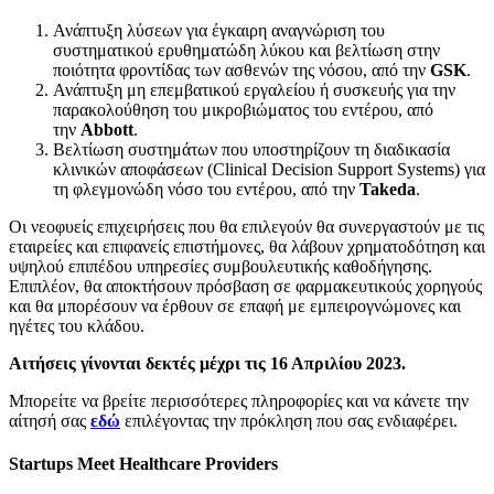
Ανάπτυξη λύσεων για έγκαιρη αναγνώριση του
συστηματικού ερυθηματώδη λύκου και βελτίωση στην
ποιότητα φροντίδας των ασθενών της νόσου, από την
GSK
.
Ανάπτυξη μη επεμβατικού εργαλείου ή συσκευής για την
παρακολούθηση του μικροβιώματος του εντέρου, από
την
Abbott
.
Βελτίωση συστημάτων που υποστηρίζουν τη διαδικασία
κλινικών αποφάσεων (Clinical Decision Support Systems) για
τη φλεγμονώδη νόσο του εντέρου, από την
Takeda
.
Οι νεοφυείς επιχειρήσεις που θα επιλεγούν θα συνεργαστούν με τις
εταιρείες και επιφανείς επιστήμονες, θα λάβουν χρηματοδότηση και
υψηλού επιπέδου υπηρεσίες συμβουλευτικής καθοδήγησης.
Επιπλέον, θα αποκτήσουν πρόσβαση σε φαρμακευτικούς χορηγούς
και θα μπορέσουν να έρθουν σε επαφή με εμπειρογνώμονες και
ηγέτες του κλάδου.
Αιτήσεις γίνονται δεκτές μέχρι τις 16 Απριλίου 2023.
Μπορείτε να βρείτε περισσότερες πληροφορίες και να κάνετε την
αίτησή σας
εδώ
επιλέγοντας την πρόκληση που σας ενδιαφέρει.
Startups
Meet
Healthcare
Providers