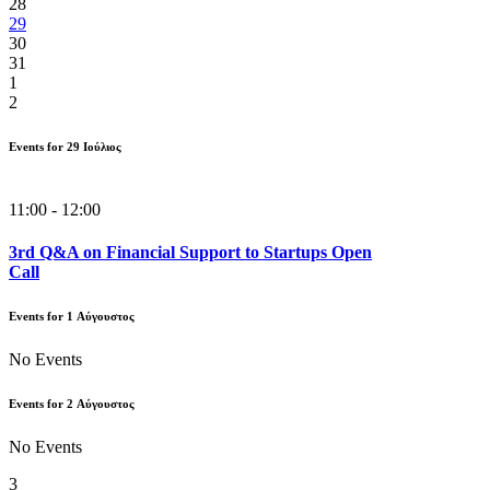
28
29
30
31
1
2
Events for
29
Ιούλιος
11:00 - 12:00
3rd Q&A on Financial Support to Startups Open
Call
Events for
1
Αύγουστος
No Events
Events for
2
Αύγουστος
No Events
3