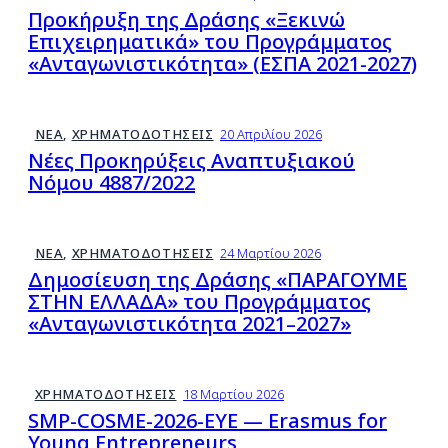
Προκήρυξη της Δράσης «Ξεκινώ
Επιχειρηματικά» του Προγράμματος
«Ανταγωνιστικότητα» (ΕΣΠΑ 2021-2027)
ΝΈΑ
,
ΧΡΗΜΑΤΟΔΟΤΉΣΕΙΣ
20 Απριλίου 2026
Νέες Προκηρύξεις Αναπτυξιακού
Νόμου 4887/2022
ΝΈΑ
,
ΧΡΗΜΑΤΟΔΟΤΉΣΕΙΣ
24 Μαρτίου 2026
Δημοσίευση της Δράσης «ΠΑΡΑΓΟΥΜΕ
ΣΤΗΝ ΕΛΛΑΔΑ» του Προγράμματος
«Ανταγωνιστικότητα 2021–2027»
ΧΡΗΜΑΤΟΔΟΤΉΣΕΙΣ
18 Μαρτίου 2026
SMP-COSME-2026-EYE — Erasmus for
Young Entrepreneurs