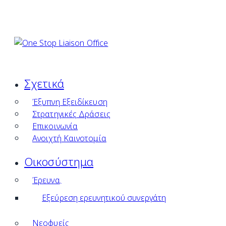
Σχετικά
Έξυπνη Εξειδίκευση
Στρατηγικές Δράσεις
Επικοινωνία
Ανοιχτή Καινοτομία
Οικοσύστημα
Έρευνα
Εξεύρεση ερευνητικού συνεργάτη
Νεοφυείς