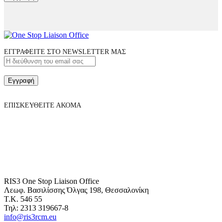
ΕΓΓΡΑΦΕΙΤΕ ΣΤΟ NEWSLETTER ΜΑΣ
Εγγραφή
ΕΠΙΣΚΕΥΘΕΙΤΕ ΑΚΟΜΑ
RIS3 One Stop Liaison Office
Λεωφ. Βασιλίσσης Όλγας 198, Θεσσαλονίκη
Τ.Κ. 546 55
Τηλ: 2313 319667-8
info@ris3rcm.eu