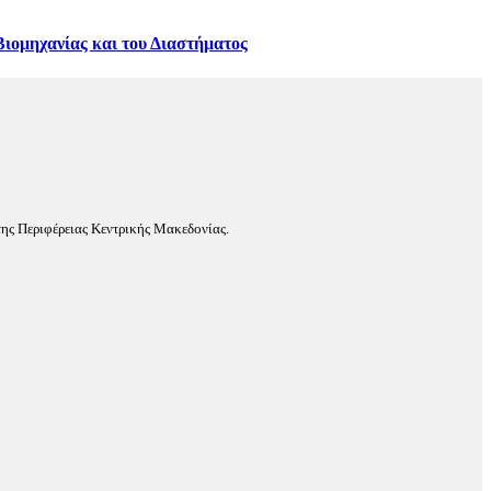
ιομηχανίας και του Διαστήματος
ης Περιφέρειας Κεντρικής Μακεδονίας.