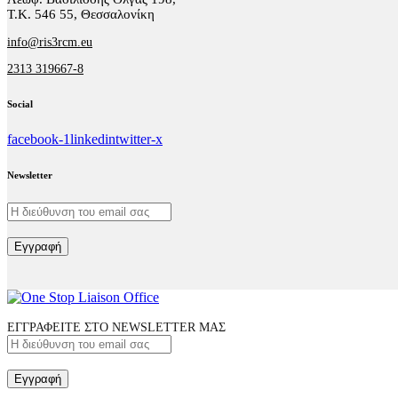
Τ.Κ. 546 55, Θεσσαλονίκη
info@ris3rcm.eu
2313 319667-8
Social
facebook-1
linkedin
twitter-x
Newsletter
Εγγραφή
ΕΓΓΡΑΦΕΙΤΕ ΣΤΟ NEWSLETTER ΜΑΣ
Εγγραφή