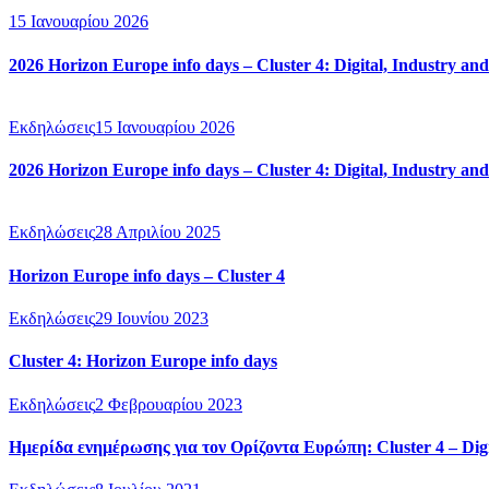
15 Ιανουαρίου 2026
2026 Horizon Europe info days – Cluster 4: Digital, Industry an
Εκδηλώσεις
15 Ιανουαρίου 2026
2026 Horizon Europe info days – Cluster 4: Digital, Industry an
Εκδηλώσεις
28 Απριλίου 2025
Horizon Europe info days – Cluster 4
Εκδηλώσεις
29 Ιουνίου 2023
Cluster 4: Horizon Europe info days
Εκδηλώσεις
2 Φεβρουαρίου 2023
Ημερίδα ενημέρωσης για τον Ορίζοντα Ευρώπη: Cluster 4 – Digit