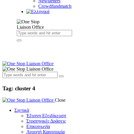
Newsletters
Crowdfundmatch
Tag: cluster 4
Close
Σχετικά
Έξυπνη Εξειδίκευση
Στρατηγικές Δράσεις
Επικοινωνία
Ανοιχτή Καινοτομία