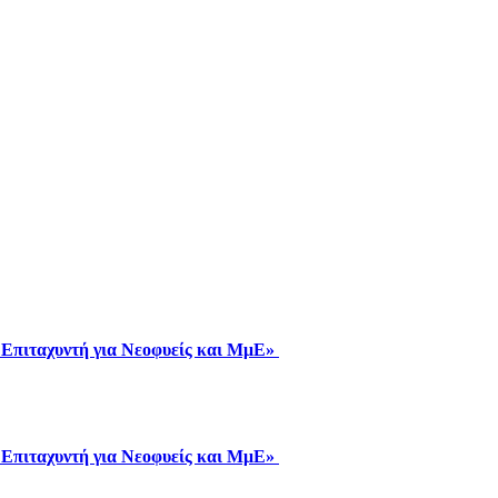
ή Επιταχυντή για Νεοφυείς και ΜμΕ»
ή Επιταχυντή για Νεοφυείς και ΜμΕ»