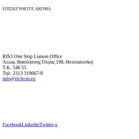
ΕΠΙΣΚΕΥΘΕΙΤΕ ΑΚΟΜΑ
RIS3 One Stop Liaison Office
Λεωφ. Βασιλίσσης Όλγας 198, Θεσσαλονίκη
Τ.Κ. 546 55
Τηλ: 2313 319667-8
info@ris3rcm.eu
Facebook
Linkedin
Twitter-x