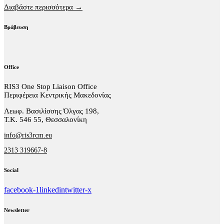
Διαβάστε περισσότερα →
Βράβευση
Office
RIS3 One Stop Liaison Office
Περιφέρεια Κεντρικής Μακεδονίας
Λεωφ. Βασιλίσσης Όλγας 198,
Τ.Κ. 546 55, Θεσσαλονίκη
info@ris3rcm.eu
2313 319667-8
Social
facebook-1
linkedin
twitter-x
Newsletter