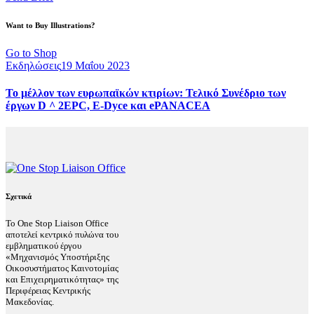
Want to Buy Illustrations?
Go to Shop
Εκδηλώσεις
19 Μαΐου 2023
Το μέλλον των ευρωπαϊκών κτιρίων: Τελικό Συνέδριο των
έργων D ^ 2EPC, E-Dyce και ePANACEA
Σχετικά
Το One Stop Liaison Office
αποτελεί κεντρικό πυλώνα του
εμβληματικού έργου
«Μηχανισμός Υποστήριξης
Οικοσυστήματος Καινοτομίας
και Επιχειρηματικότητας» της
Περιφέρειας Κεντρικής
Μακεδονίας.