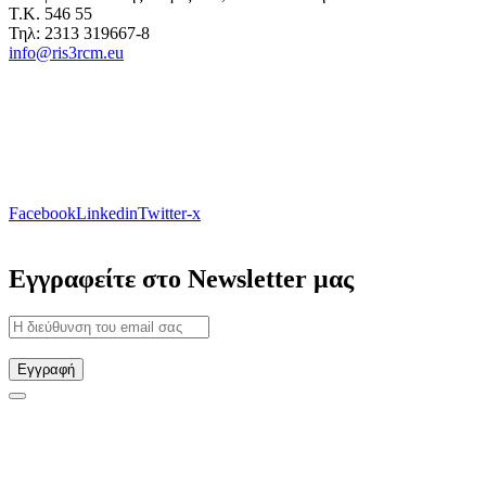
Τ.Κ. 546 55
Τηλ: 2313 319667-8
info@ris3rcm.eu
Facebook
Linkedin
Twitter-x
Εγγραφείτε στο Newsletter μας
Εγγραφή