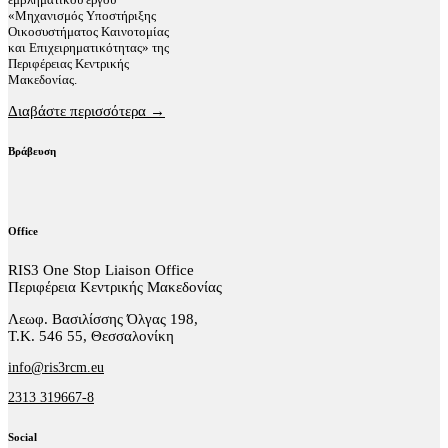
«Μηχανισμός Υποστήριξης
Οικοσυστήματος Καινοτομίας
και Επιχειρηματικότητας» της
Περιφέρειας Κεντρικής
Μακεδονίας.
Διαβάστε περισσότερα →
Βράβευση
Office
RIS3 One Stop Liaison Office
Περιφέρεια Κεντρικής Μακεδονίας
Λεωφ. Βασιλίσσης Όλγας 198,
Τ.Κ. 546 55, Θεσσαλονίκη
info@ris3rcm.eu
2313 319667-8
Social