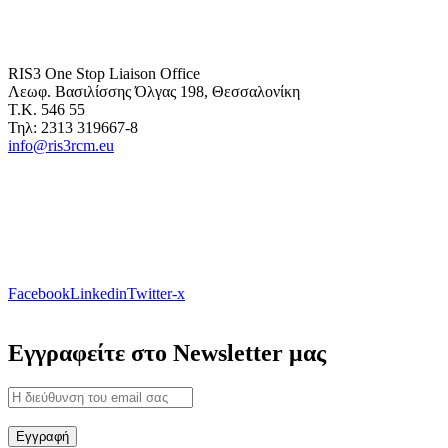
RIS3 One Stop Liaison Office
Λεωφ. Βασιλίσσης Όλγας 198, Θεσσαλονίκη
Τ.Κ. 546 55
Τηλ: 2313 319667-8
info@ris3rcm.eu
Facebook
Linkedin
Twitter-x
Εγγραφείτε στο Newsletter μας
Εγγραφή