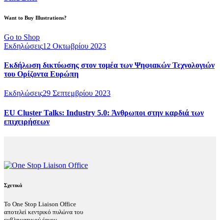
Want to Buy Illustrations?
Go to Shop
Εκδηλώσεις
12 Οκτωβρίου 2023
Εκδήλωση δικτύωσης στον τομέα των Ψηφιακών Τεχνολογιών
του Ορίζοντα Ευρώπη
Εκδηλώσεις
29 Σεπτεμβρίου 2023
EU Cluster Talks: Industry 5.0: Άνθρωποι στην καρδιά των
επιχειρήσεων
Σχετικά
Το One Stop Liaison Office
αποτελεί κεντρικό πυλώνα του
εμβληματικού έργου