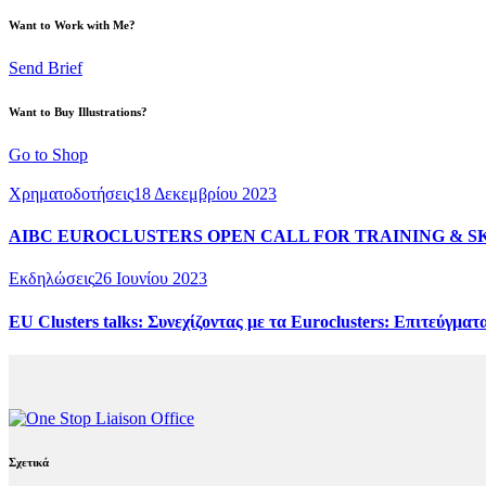
Want to Work with Me?
Send Brief
Want to Buy Illustrations?
Go to Shop
Χρηματοδοτήσεις
18 Δεκεμβρίου 2023
AIBC EUROCLUSTERS OPEN CALL FOR TRAINING & S
Εκδηλώσεις
26 Ιουνίου 2023
EU Clusters talks: Συνεχίζοντας με τα Euroclusters: Επιτεύγματ
Σχετικά