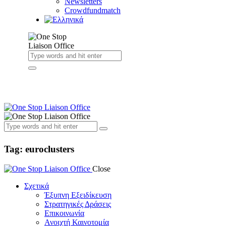
Newsletters
Crowdfundmatch
Tag: euroclusters
Close
Σχετικά
Έξυπνη Εξειδίκευση
Στρατηγικές Δράσεις
Επικοινωνία
Ανοιχτή Καινοτομία