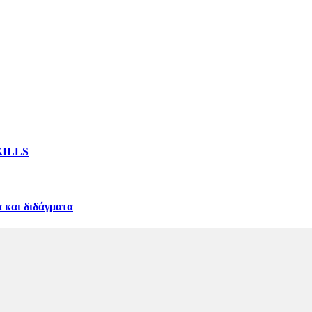
KILLS
α και διδάγματα