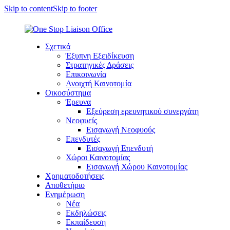
Skip to content
Skip to footer
Σχετικά
Έξυπνη Εξειδίκευση
Στρατηγικές Δράσεις
Επικοινωνία
Ανοιχτή Καινοτομία
Οικοσύστημα
Έρευνα
Εξεύρεση ερευνητικού συνεργάτη
Νεοφυείς
Εισαγωγή Νεοφυούς
Επενδυτές
Εισαγωγή Επενδυτή
Χώροι Καινοτομίας
Εισαγωγή Χώρου Καινοτομίας
Χρηματοδοτήσεις
Αποθετήριο
Ενημέρωση
Νέα
Εκδηλώσεις
Εκπαίδευση