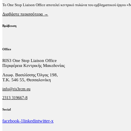
Το One Stop Liaison Office αποτελεί κεντρικό πυλώνα του εμβληματικού έργου 
Διαβάστε περισσότερα →
Βράβευση
Office
RIS3 One Stop Liaison Office
Περιφέρεια Κεντρικής Μακεδονίας
Λεωφ. Βασιλίσσης Όλγας 198,
Τ.Κ. 546 55, Θεσσαλονίκη
info@ris3rcm.eu
2313 319667-8
Social
facebook-1
linkedin
twitter-x