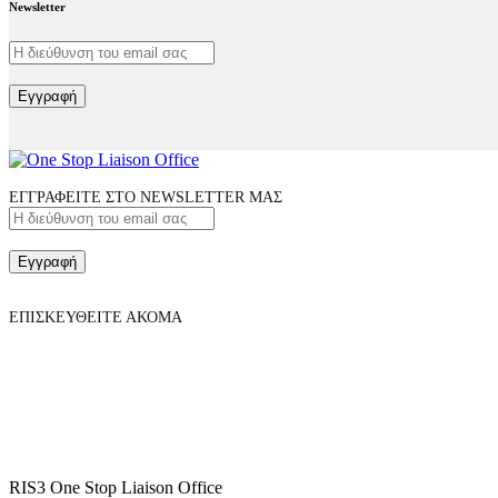
Newsletter
Εγγραφή
ΕΓΓΡΑΦΕΙΤΕ ΣΤΟ NEWSLETTER ΜΑΣ
Εγγραφή
ΕΠΙΣΚΕΥΘΕΙΤΕ ΑΚΟΜΑ
RIS3 One Stop Liaison Office