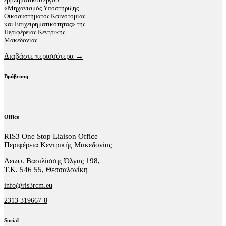
«Μηχανισμός Υποστήριξης
Οικοσυστήματος Καινοτομίας
και Επιχειρηματικότητας» της
Περιφέρειας Κεντρικής
Μακεδονίας.
Διαβάστε περισσότερα →
Βράβευση
Office
RIS3 One Stop Liaison Office
Περιφέρεια Κεντρικής Μακεδονίας
Λεωφ. Βασιλίσσης Όλγας 198,
Τ.Κ. 546 55, Θεσσαλονίκη
info@ris3rcm.eu
2313 319667-8
Social