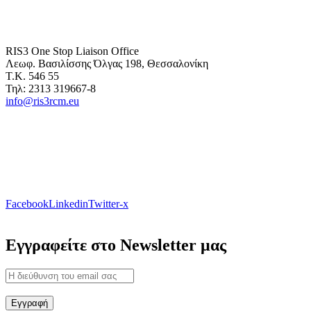
RIS3 One Stop Liaison Office
Λεωφ. Βασιλίσσης Όλγας 198, Θεσσαλονίκη
Τ.Κ. 546 55
Τηλ: 2313 319667-8
info@ris3rcm.eu
Facebook
Linkedin
Twitter-x
Εγγραφείτε στο Newsletter μας
Εγγραφή